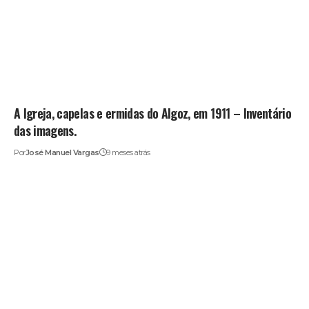
A Igreja, capelas e ermidas do Algoz, em 1911 – Inventário
das imagens.
Por
José Manuel Vargas
9 meses atrás