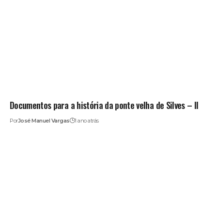
Documentos para a história da ponte velha de Silves – II
Por
José Manuel Vargas
1 ano atrás