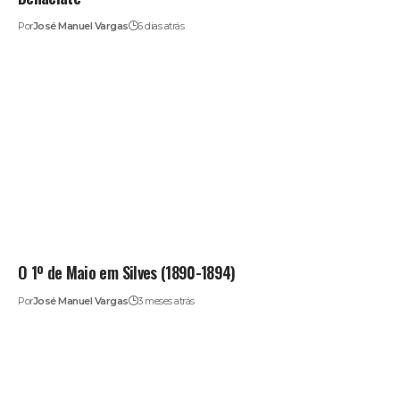
Por
José Manuel Vargas
6 dias atrás
O 1º de Maio em Silves (1890-1894)
Por
José Manuel Vargas
3 meses atrás