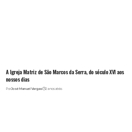
A Igreja Matriz de São Marcos da Serra, do século XVI aos
nossos dias
Por
José Manuel Vargas
2 anos atrás