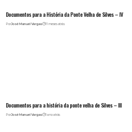
Documentos para a História da Ponte Velha de Silves – IV
Por
José Manuel Vargas
11 meses atrás
Documentos para a história da ponte velha de Silves – III
Por
José Manuel Vargas
1 ano atrás