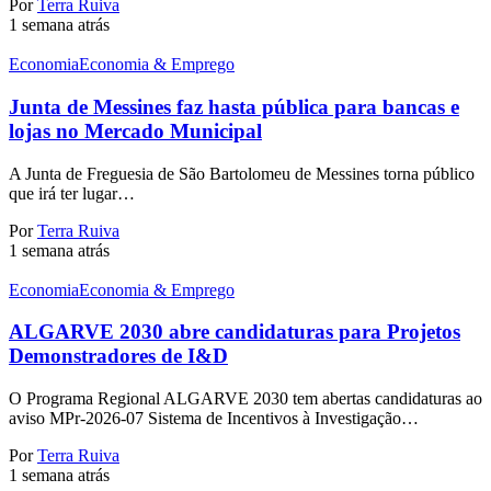
Por
Terra Ruiva
1 semana atrás
Economia
Economia & Emprego
Junta de Messines faz hasta pública para bancas e
lojas no Mercado Municipal
A Junta de Freguesia de São Bartolomeu de Messines torna público
que irá ter lugar…
Por
Terra Ruiva
1 semana atrás
Economia
Economia & Emprego
ALGARVE 2030 abre candidaturas para Projetos
Demonstradores de I&D
O Programa Regional ALGARVE 2030 tem abertas candidaturas ao
aviso MPr-2026-07 Sistema de Incentivos à Investigação…
Por
Terra Ruiva
1 semana atrás