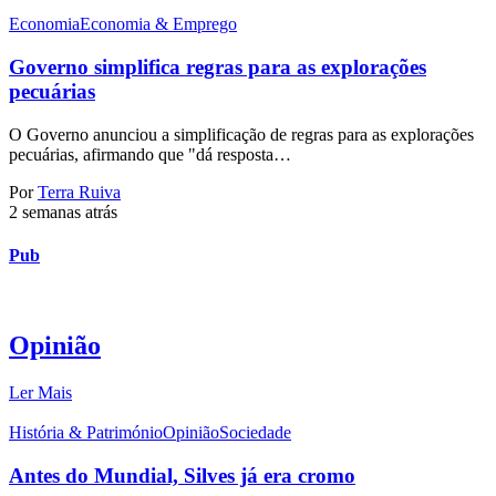
Economia
Economia & Emprego
Governo simplifica regras para as explorações
pecuárias
O Governo anunciou a simplificação de regras para as explorações
pecuárias, afirmando que "dá resposta…
Por
Terra Ruiva
2 semanas atrás
Pub
Opinião
Ler Mais
História & Património
Opinião
Sociedade
Antes do Mundial, Silves já era cromo