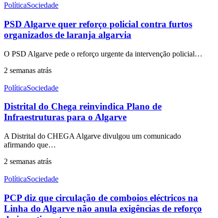
Política
Sociedade
PSD Algarve quer reforço policial contra furtos
organizados de laranja algarvia
O PSD Algarve pede o reforço urgente da intervenção policial…
2 semanas atrás
Política
Sociedade
Distrital do Chega reinvindica Plano de
Infraestruturas para o Algarve
A Distrital do CHEGA Algarve divulgou um comunicado
afirmando que…
2 semanas atrás
Política
Sociedade
PCP diz que circulação de comboios eléctricos na
Linha do Algarve não anula exigências de reforço