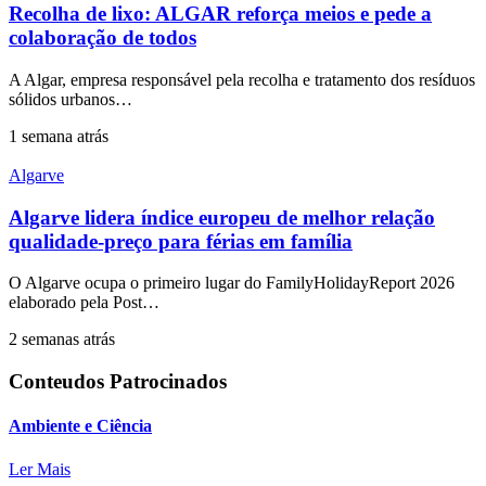
Recolha de lixo: ALGAR reforça meios e pede a
colaboração de todos
A Algar, empresa responsável pela recolha e tratamento dos resíduos
sólidos urbanos…
1 semana atrás
Algarve
Algarve lidera índice europeu de melhor relação
qualidade-preço para férias em família
O Algarve ocupa o primeiro lugar do FamilyHolidayReport 2026
elaborado pela Post…
2 semanas atrás
Conteudos Patrocinados
Ambiente e Ciência
Ler Mais