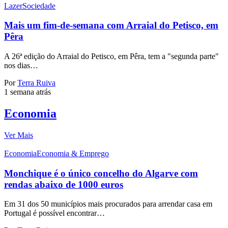
Lazer
Sociedade
Mais um fim-de-semana com Arraial do Petisco, em
Pêra
A 26ª edição do Arraial do Petisco, em Pêra, tem a "segunda parte"
nos dias…
Por
Terra Ruiva
1 semana atrás
Economia
Ver Mais
Economia
Economia & Emprego
Monchique é o único concelho do Algarve com
rendas abaixo de 1000 euros
Em 31 dos 50 municípios mais procurados para arrendar casa em
Portugal é possível encontrar…