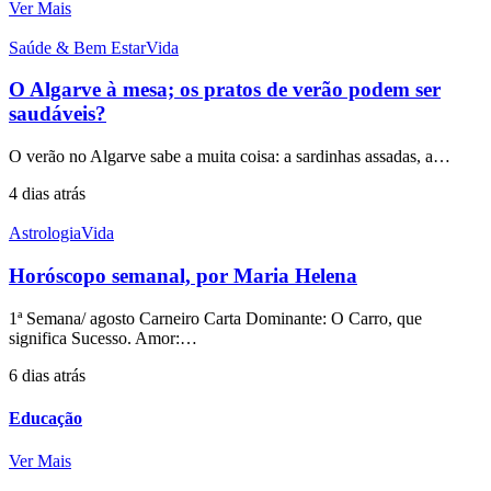
Ver Mais
Saúde & Bem Estar
Vida
O Algarve à mesa; os pratos de verão podem ser
saudáveis?
O verão no Algarve sabe a muita coisa: a sardinhas assadas, a…
4 dias atrás
Astrologia
Vida
Horóscopo semanal, por Maria Helena
1ª Semana/ agosto Carneiro Carta Dominante: O Carro, que
significa Sucesso. Amor:…
6 dias atrás
Educação
Ver Mais