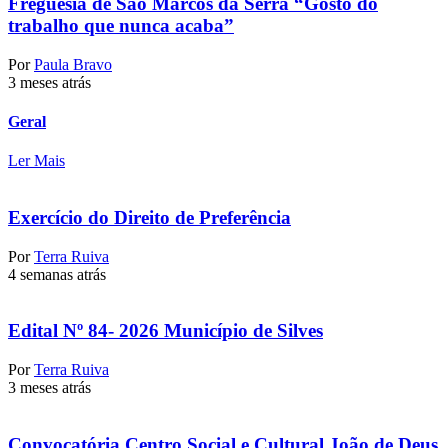
Freguesia de São Marcos da Serra “Gosto do
trabalho que nunca acaba”
Por
Paula Bravo
3 meses atrás
Geral
Ler Mais
Exercício do Direito de Preferência
Por
Terra Ruiva
4 semanas atrás
Edital Nº 84- 2026 Município de Silves
Por
Terra Ruiva
3 meses atrás
Convocatória Centro Social e Cultural João de Deus