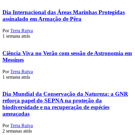
Dia Internacional das Áreas Marinhas Protegidas
assinalado em Armação de Pêra
Por
Terra Ruiva
1 semana atrás
Ciência Viva no Verão com sessão de Astronomia em
Messines
Por
Terra Ruiva
1 semana atrás
Dia Mundial da Conservação da Natureza: a GNR
reforça papel do SEPNA na proteção da
biodiversidade e na recuperação de espécies
ameaçadas
Por
Terra Ruiva
2 semanas atrás