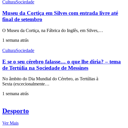
Cultura
Sociedade
Museu da Cortiça em Silves com entrada livre até
final de setembro
O Museu da Cortiça, na Fábrica do Inglês, em Silves,…
1 semana atrás
Cultura
Sociedade
E se o seu cérebro falasse… o que lhe diria? – tema
de Tertúlia na Sociedade de Messines
No âmbito do Dia Mundial do Cérebro, as Tertúlias à
Sexta (excecionalmente…
1 semana atrás
Desporto
Ver Mais