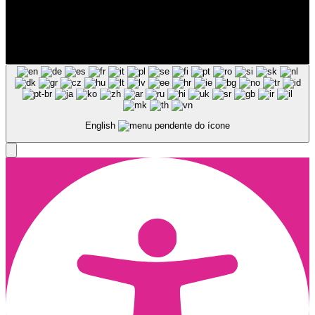
Siga-nos nas Redes Sociais
© Copyright 2025, Todos os Direitos Reservados - Terra Ruiva -
Created by Pixart
English