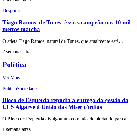
Desporto
Tiago Ramos, de Tunes, é vice- campeão nos 10 mil
metros marcha
O atleta Tiago Ramos, natural de Tunes, que atualmente está…
2 semanas atrás
Política
Ver Mais
Política
Sociedade
Bloco de Esquerda repudia a entrega da gestão da
ULS Algarve à União das Misericórdias
O Bloco de Esquerda divulgou um comunicado alertando para a…
1 semana atrás