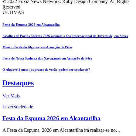
© 2022 Foxiz News Network. Ruby Design Company. All Rights
Reserved.
ÚLTIMAS
Festa da Espuma 2026 em Alcantarilha
Escolhas de Portas Abertas 2026 assinala o Dia Internacional da Juventude, em Silves
Missão Recife do Algarve, em Armação de Pêra
Festa de Nossa Senhora dos Navegantes em Armação de Pêra
O Algarve à mesa; os pratos de verão podem ser saudáveis?
Destaques
Ver Mais
Lazer
Sociedade
Festa da Espuma 2026 em Alcantarilha
A Festa da Espuma 2026 em Alcantarilha irá realizar-se no…