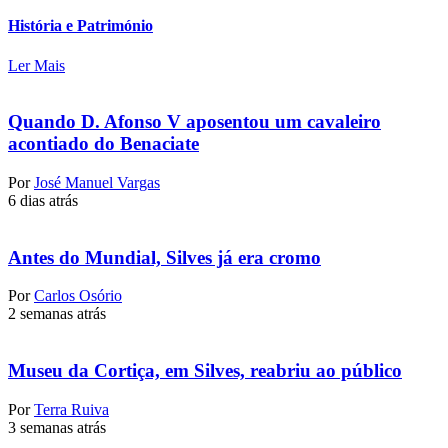
História e Património
Ler Mais
Quando D. Afonso V aposentou um cavaleiro
acontiado do Benaciate
Por
José Manuel Vargas
6 dias atrás
Antes do Mundial, Silves já era cromo
Por
Carlos Osório
2 semanas atrás
Museu da Cortiça, em Silves, reabriu ao público
Por
Terra Ruiva
3 semanas atrás