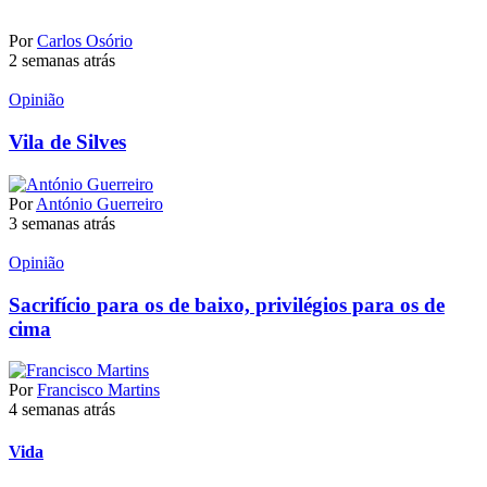
Por
Carlos Osório
2 semanas atrás
Opinião
Vila de Silves
Por
António Guerreiro
3 semanas atrás
Opinião
Sacrifício para os de baixo, privilégios para os de
cima
Por
Francisco Martins
4 semanas atrás
Vida