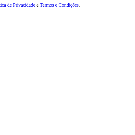
tica de Privacidade
e
Termos e Condições
.