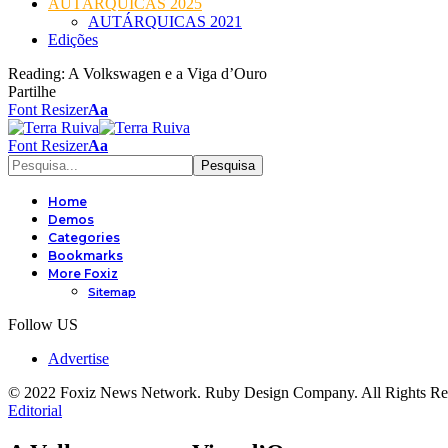
AUTÁRQUICAS 2025
AUTÁRQUICAS 2021
Edições
Reading:
A Volkswagen e a Viga d’Ouro
Partilhe
Font Resizer
Aa
Font Resizer
Aa
Home
Demos
Categories
Bookmarks
More Foxiz
Sitemap
Follow US
Advertise
© 2022 Foxiz News Network. Ruby Design Company. All Rights Re
Editorial