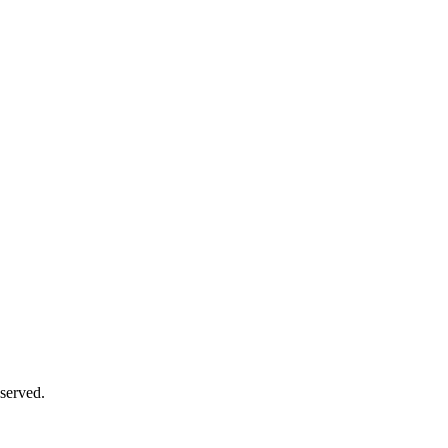
served.