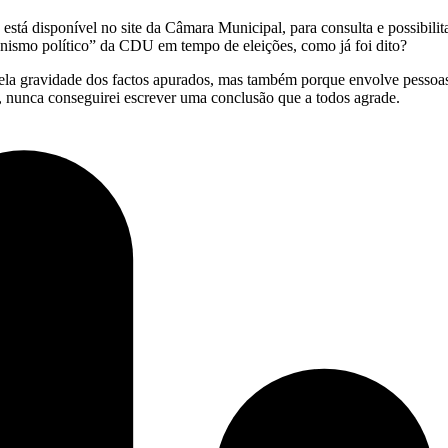
 está disponível no site da Câmara Municipal, para consulta e possibili
unismo político” da CDU em tempo de eleições, como já foi dito?
 pela gravidade dos factos apurados, mas também porque envolve pessoa
, nunca conseguirei escrever uma conclusão que a todos agrade.