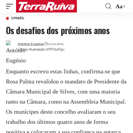
Aa
Font
OPINIÃO
Resize
Os desafios dos próximos anos
António Eugénio
9 anos atrás
Última Atualização: 2017/Out/Qui
Enquanto escrevo estas linhas, confirma-se que
Rosa Palma revalidou o mandato de Presidente da
Câmara Municipal de Silves, com uma maioria
tanto na Câmara, como na Assembleia Municipal.
Os munícipes deste concelho avaliaram o seu
trabalho dos últimos quatro anos de forma
positiva e colocaram a sua confiança na autarca