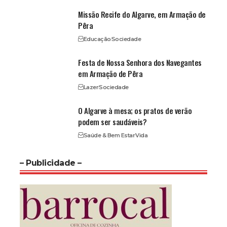
Missão Recife do Algarve, em Armação de
Pêra
Educação
Sociedade
Festa de Nossa Senhora dos Navegantes
em Armação de Pêra
Lazer
Sociedade
O Algarve à mesa; os pratos de verão
podem ser saudáveis?
Saúde & Bem Estar
Vida
– Publicidade –