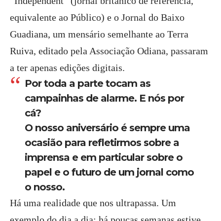
“Independent” (jornal britânico de referência,
equivalente ao Público) e o Jornal do Baixo
Guadiana, um mensário semelhante ao Terra
Ruiva, editado pela Associação Odiana, passaram
a ter apenas edições digitais.
Por toda a parte tocam as
campainhas de alarme. E nós por
cá?
O nosso aniversário é sempre uma
ocasião para refletirmos sobre a
imprensa e em particular sobre o
papel e o futuro de um jornal como
o nosso.
Há uma realidade que nos ultrapassa. Um
exemplo do dia a dia: há poucas semanas estive