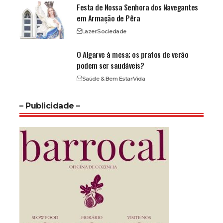
Festa de Nossa Senhora dos Navegantes
em Armação de Pêra
Lazer
Sociedade
O Algarve à mesa; os pratos de verão
podem ser saudáveis?
Saúde & Bem Estar
Vida
– Publicidade –