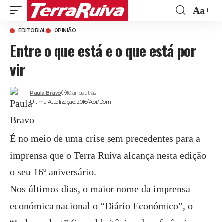
Aa
Font
EDITORIAL
OPINIÃO
Resize
Entre o que está e o que está por
vir
Paula Bravo
10 anos atrás
Última Atualização: 2016/Abr/Dom
É no meio de uma crise sem precedentes para a
imprensa que o Terra Ruiva alcança nesta edição
o seu 16º aniversário.
Nos últimos dias, o maior nome da imprensa
económica nacional o “Diário Económico”, o