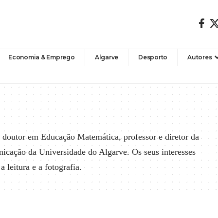
Economia & Emprego
Algarve
Desporto
Autores
é doutor em Educação Matemática, professor e diretor da
icação da Universidade do Algarve. Os seus interesses
a leitura e a fotografia.