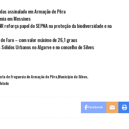
gidas assinalado em Armação de Pêra
omia em Messines
NR reforça papel do SEPNA na proteção da biodiversidade e na
 de Faro – com valor máximo de 26,1 graus
 Sólidos Urbanos no Algarve e no concelho de Silves
unta de Freguesia de Armação de Pêra
Município de Silves
Valado
Facebook