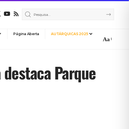
Página Aberta
AUTÁRQUICAS 2025
Aa
Font
Resizer
 destaca Parque