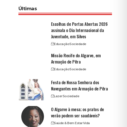
Últimas
Escolhas de Portas Abertas 2026
assinala o Dia Internacional da
Juventude, em Silves
Educação
Sociedade
Missão Recife do Algarve, em
Armação de Pêra
Educação
Sociedade
Festa de Nossa Senhora dos
Navegantes em Armação de Pêra
Lazer
Sociedade
O Algarve à mesa; os pratos de
verão podem ser saudáveis?
Saúde & Bem Estar
Vida