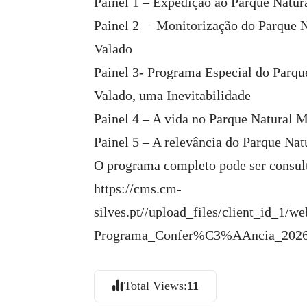
Painel 1 – Expedição ao Parque Natur
Painel 2 – Monitorização do Parque N
Valado
Painel 3- Programa Especial do Parqu
Valado, uma Inevitabilidade
Painel 4 – A vida no Parque Natural 
Painel 5 – A relevância do Parque Na
O programa completo pode ser consul
https://cms.cm-
silves.pt//upload_files/client_id_1/
Programa_Confer%C3%AAncia_2026
Total Views:
11