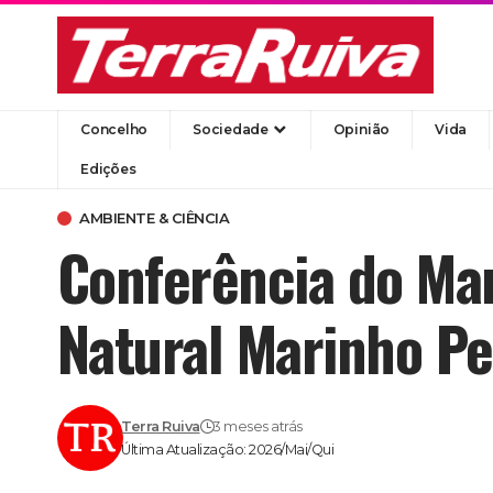
Concelho
Sociedade
Opinião
Vida
Edições
AMBIENTE & CIÊNCIA
Conferência do Ma
Natural Marinho Pe
Terra Ruiva
3 meses atrás
Última Atualização: 2026/Mai/Qui