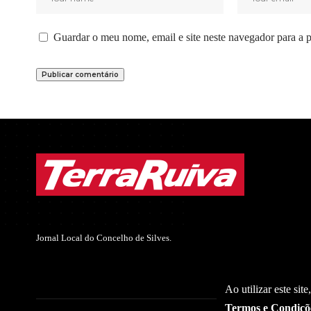
Guardar o meu nome, email e site neste navegador para a 
Jornal Local do Concelho de Silves.
Ao utilizar este sit
Termos e Condiçõ