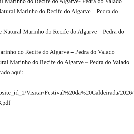
al Marinho do Recife do Algarve- Pedra do Valado
atural Marinho do Recife do Algarve – Pedra do
e Natural Marinho do Recife do Algarve – Pedra do
Marinho do Recife do Algarve – Pedra do Valado
tural Marinho do Recife do Algarve – Pedra do Valado
tado aqui:
website_id_1/Visitar/Festival%20da%20Caldeirada/2026/
.pdf