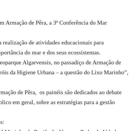
 em Armação de Pêra, a 3ª Conferência do Mar
a realização de atividades educacionais para
portância do mar e dos seus ecossistemas.
eoparque Algarvensis, no passadiço de Armação de
róis da Higiene Urbana – a questão do Lixo Marinho”,
rmação de Pêra, os painéis são dedicados ao debate
blico em geral, sobre as estratégias para a gestão
s: