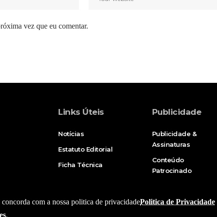
próxima vez que eu comentar.
Links Úteis
Publicidade
Notícias
Publicidade &
Assinaturas
Estatuto Editorial
Conteúdo
Ficha Técnica
Patrocinado
e, concorda com a nossa politica de privacidade
Politica de Privacidade
es
.