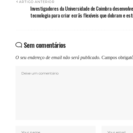
ARTIGO ANTERIOR
Investigadores da Universidade de Coimbra desenvolv
tecnologia para criar ecrãs flexíveis que dobram e es
Sem comentários
O seu endereço de email não será publicado.
Campos obrigat