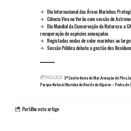
Dia Internacional das Áreas Marinhas Prote
Ciência Viva no Verão com sessão de Astron
Dia Mundial da Conservação da Natureza: a G
recuperação de espécies ameaçadas
Registadas ondas de calor marinhas ao largo
Sessão Pública debate a gestão dos Resíduos
3ª Conferência do Mar
Armação de Pêra
J
TAGGED:
Parque Natural Marinho do Recife do Algarve – Pedra do 
Partilhe este artigo