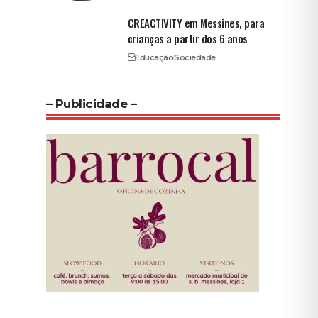
CREACTIVITY em Messines, para
crianças a partir dos 6 anos
Educação
Sociedade
– Publicidade –