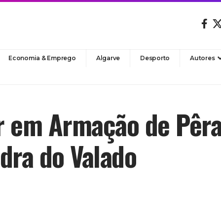
Economia & Emprego
Algarve
Desporto
Autores
r em Armação de Pêra
dra do Valado