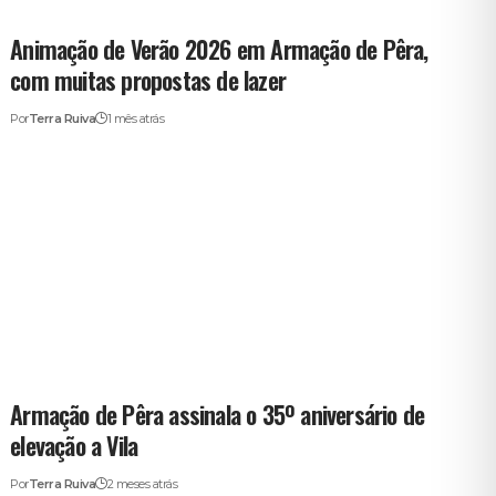
Animação de Verão 2026 em Armação de Pêra,
com muitas propostas de lazer
Por
Terra Ruiva
1 mês atrás
Armação de Pêra assinala o 35º aniversário de
elevação a Vila
Por
Terra Ruiva
2 meses atrás