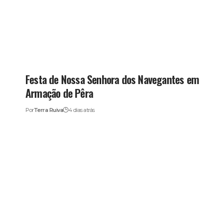
Festa de Nossa Senhora dos Navegantes em
Armação de Pêra
Por
Terra Ruiva
4 dias atrás