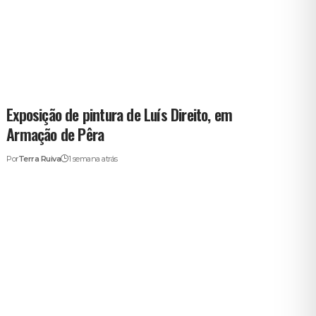
Exposição de pintura de Luís Direito, em
Armação de Pêra
Por
Terra Ruiva
1 semana atrás