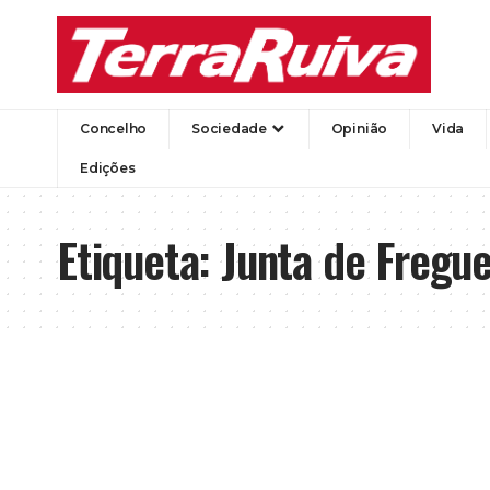
Concelho
Sociedade
Opinião
Vida
Edições
Etiqueta:
Junta de Fregu