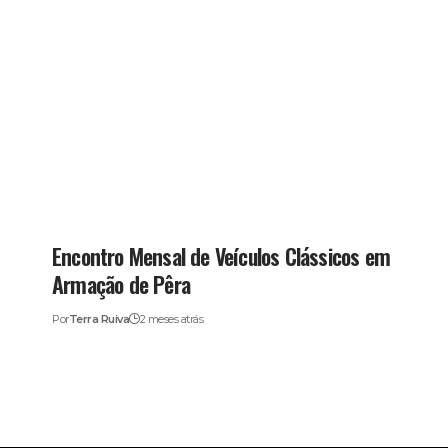
Encontro Mensal de Veículos Clássicos em
Armação de Pêra
Por
Terra Ruiva
2 meses atrás