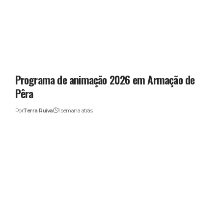
Programa de animação 2026 em Armação de
Pêra
Por
Terra Ruiva
1 semana atrás