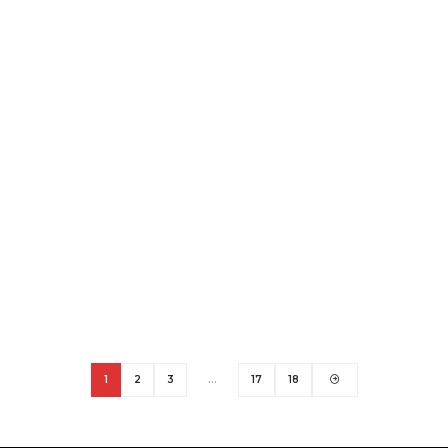
1
2
3
…
17
18