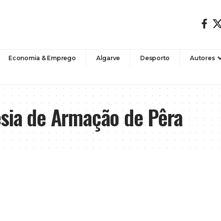
Economia & Emprego
Algarve
Desporto
Autores
esia de Armação de Pêra