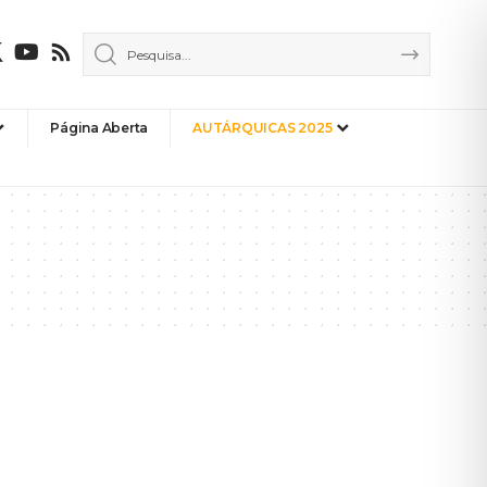
Página Aberta
AUTÁRQUICAS 2025