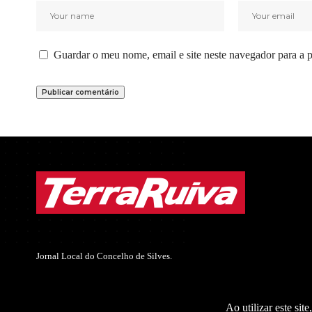
Guardar o meu nome, email e site neste navegador para a 
Jornal Local do Concelho de Silves.
Ao utilizar este sit