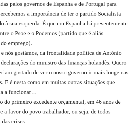
s pelos governos de Espanha e de Portugal para
percebemos a importância de ter o partido Socialista
 à sua esquerda. É que em Espanha há presentemente
tre o Psoe e o Podemos (partido que é aliás
e do emprego).
 e nós gostámos, da frontalidade política de António
 declarações do ministro das finanças holandês. Quero
eriam gostado de ver o nosso governo ir mais longe nas
. E é nesta como em muitas outras situações que
ça a funcionar…
ico do primeiro excedente orçamental, em 46 anos de
 a favor do povo trabalhador, ou seja, de todos
das crises.