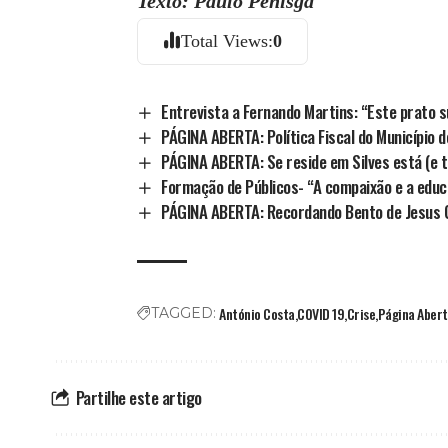
Texto: Paulo Penisga
Total Views:
0
Entrevista a Fernando Martins: “Este prato s
PÁGINA ABERTA: Política Fiscal do Município d
PÁGINA ABERTA: Se reside em Silves está (e t
Formação de Públicos- “A compaixão e a educ
PÁGINA ABERTA: Recordando Bento de Jesus 
António Costa
COVID 19
Crise
Página Aber
TAGGED:
Partilhe este artigo