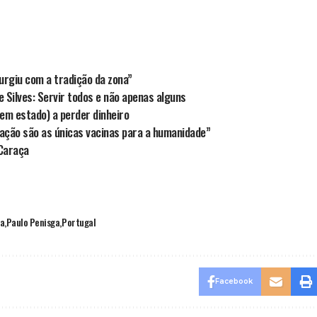
urgiu com a tradição da zona”
e Silves: Servir todos e não apenas alguns
em estado) a perder dinheiro
ação são as únicas vacinas para a humanidade”
Caraça
ta
Paulo Penisga
Portugal
Facebook