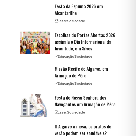
Festa da Espuma 2026 em
Alcantarilha
Lazer
Sociedade
Escolhas de Portas Abertas 2026
assinala o Dia Internacional da
Juventude, em Silves
Educação
Sociedade
Missão Recife do Algarve, em
Armação de Pêra
Educação
Sociedade
Festa de Nossa Senhora dos
Navegantes em Armação de Pêra
Lazer
Sociedade
O Algarve à mesa; os pratos de
verão podem ser saudáveis?