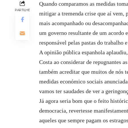
Quando comparamos as medidas tomada
PARTILHE
mitigar a tremenda crise que aí vem, 
mais acompanhado ou desacompanhado
um governo resultante de um acordo en
responsável pelas pastas do trabalho 
A opinião pública espanhola aplaudiu,
Costa ao considerar de repugnantes as
também acreditar que muitos de nós t
medidas económico sociais anunciadas
vamos ter saudades de ver a geringon
Já agora seria bom que o feito histór
democracia, revertesse manifestamente
aqueles que sempre pagam os estragos 