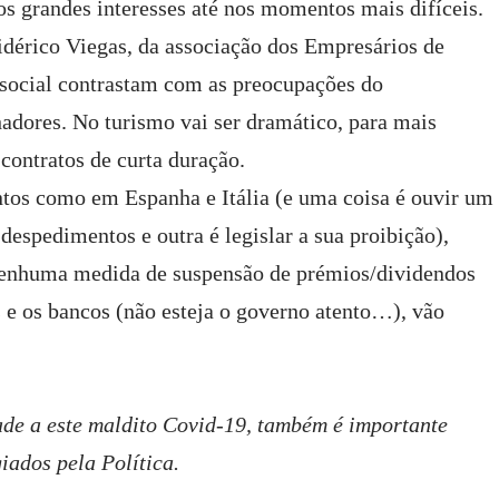
s grandes interesses até nos momentos mais difíceis.
idérico Viegas, da associação dos Empresários de
de social contrastam com as preocupações do
hadores. No turismo vai ser dramático, para mais
contratos de curta duração.
tos como em Espanha e Itália (e uma coisa é ouvir um
 despedimentos e outra é legislar a sua proibição),
 nenhuma medida de suspensão de prémios/dividendos
 e os bancos (não esteja o governo atento…), vão
ade a este maldito Covid-19, também é importante
ados pela Política.