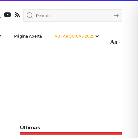
Página Aberta
AUTÁRQUICAS 2025
Aa
Font
Resizer
Últimas