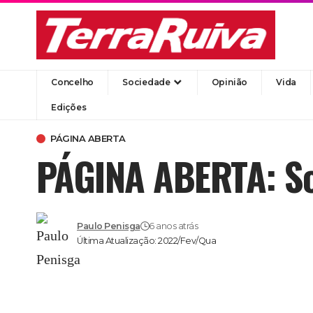
Concelho
Sociedade
Opinião
Vida
Edições
PÁGINA ABERTA
PÁGINA ABERTA: So
Paulo Penisga
6 anos atrás
Última Atualização: 2022/Fev/Qua