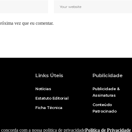
próxima vez que eu comentar.
Links Úteis
Publicidade
Notícias
Publicidade &
Assinaturas
Estatuto Editorial
Conteúdo
Ficha Técnica
Patrocinado
e, concorda com a nossa politica de privacidade
Politica de Privacidade