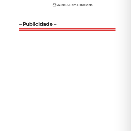
Saúde & Bem Estar
Vida
– Publicidade –