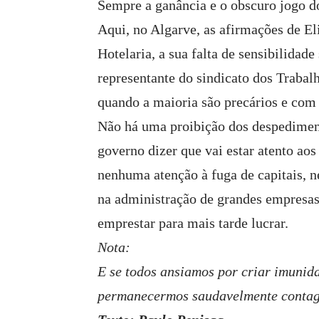
Sempre a ganância e o obscuro jogo do
Aqui, no Algarve, as afirmações de El
Hotelaria, a sua falta de sensibilida
representante do sindicato dos Trabal
quando a maioria são precários e com 
Não há uma proibição dos despedimen
governo dizer que vai estar atento aos
nenhuma atenção à fuga de capitais,
na administração de grandes empresas
emprestar para mais tarde lucrar.
Nota:
E se todos ansiamos por criar imunid
permanecermos saudavelmente contagi