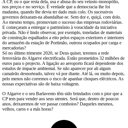
A CP, ou o que resta dela, usa e abusa do seu vetusto monopólio,
nos preços e no serviço. É verdade que a democracia lhe foi
madastra, quando lhe devia ter dado mais colo. Os sucessivos
governos deixaram-na abandalhar-se. Sem dor e, quiçá, com dolo.
Ao mesmo tempo, promoviam o sucesso das empresas rodoviárias.
E começaram a entregar o património à voracidade da iniciativa
privada. Não é lindo observar, por exemplo, toneladas de materiais
de construção espalhados a eito pelos espaços exteriores e interiores
do armazém da estação de Portimão, outrora ocupados por carga e
mercadorias?
Só no último trimestre 2020, se Deus quiser, teremos a rede
ferroviária do Algarve electrificada. Estão prometidos 32 milhões de
euros para o projecto. A ligação ao aeroporto ficará dependente dos
estudos de impacte ambiental. Se não aparecer por ali algum
camaleão desnorteado, talvez vá por diante. Até lá, ou muito depois,
pelo menos não corremos o risco de apanhar choques eléctricos. As
nossas expectativas são de baixa voltagem.
O Algarve e o seu Barlavento têm sido brindados com o pior que a
CP tem para vender aos seus utentes. Será que, dentro de poucos
anos, deixaremos de ver passar comboios? Daqueles mesmos,
velhos, caros e a más horas?