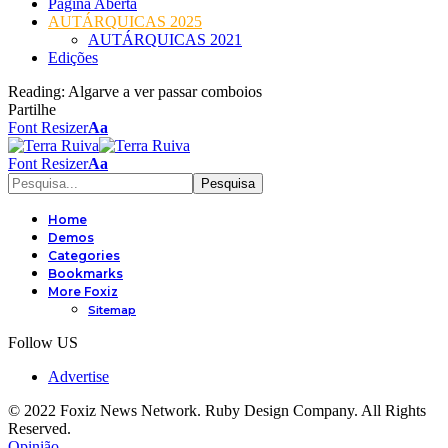
Página Aberta
AUTÁRQUICAS 2025
AUTÁRQUICAS 2021
Edições
Reading:
Algarve a ver passar comboios
Partilhe
Font Resizer
Aa
Font Resizer
Aa
Home
Demos
Categories
Bookmarks
More Foxiz
Sitemap
Follow US
Advertise
© 2022 Foxiz News Network. Ruby Design Company. All Rights
Reserved.
Opinião