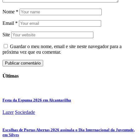
Nome
*
Email
*
Site
Guardar o meu nome, email e site neste navegador para a
próxima vez que eu comentar.
Últimas
Festa da Espuma 2026 em Alcantarilha
Lazer
Sociedade
Escolhas de Portas Abertas 2026 assinala o Dia Internacional da Juventude,
em Silves