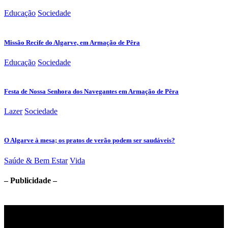
Educação
Sociedade
Missão Recife do Algarve, em Armação de Pêra
Educação
Sociedade
Festa de Nossa Senhora dos Navegantes em Armação de Pêra
Lazer
Sociedade
O Algarve à mesa; os pratos de verão podem ser saudáveis?
Saúde & Bem Estar
Vida
– Publicidade –