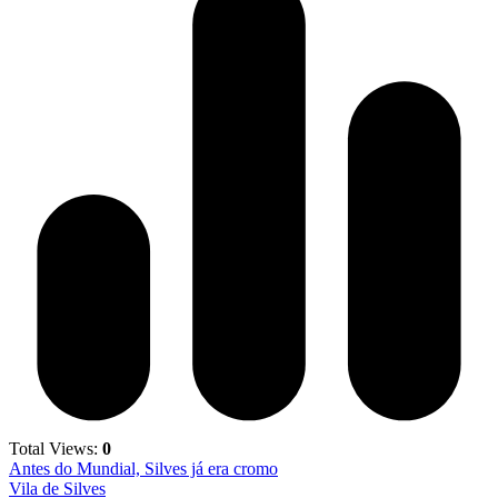
Total Views:
0
Antes do Mundial, Silves já era cromo
Vila de Silves