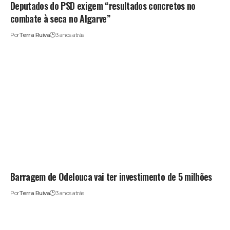
Deputados do PSD exigem “resultados concretos no
combate à seca no Algarve”
Por
Terra Ruiva
3 anos atrás
Barragem de Odelouca vai ter investimento de 5 milhões
Por
Terra Ruiva
3 anos atrás