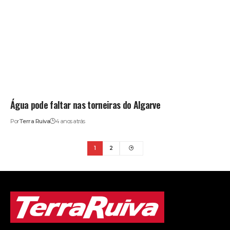
Água pode faltar nas torneiras do Algarve
Por
Terra Ruiva
4 anos atrás
1
2