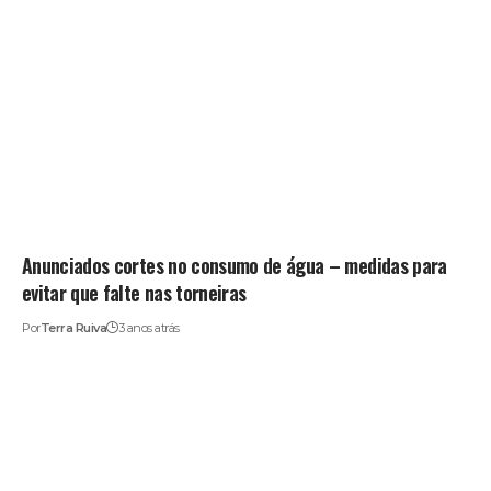
Anunciados cortes no consumo de água – medidas para
evitar que falte nas torneiras
Por
Terra Ruiva
3 anos atrás