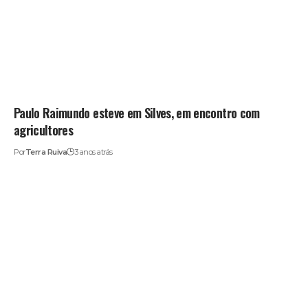
Paulo Raimundo esteve em Silves, em encontro com
agricultores
Por
Terra Ruiva
3 anos atrás