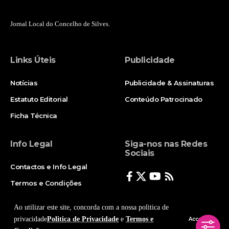
Jornal Local do Concelho de Silves.
Links Úteis
Publicidade
Notícias
Publicidade & Assinaturas
Estatuto Editorial
Conteúdo Patrocinado
Ficha Técnica
Info Legal
Siga-nos nas Redes
Sociais
Contactos e Info Legal
Termos e Condições
Politica de Privacidade
Ao utilizar este site, concorda com a nossa politica de
privacidade
Politica de Privacidade
e
Termos e
Accept