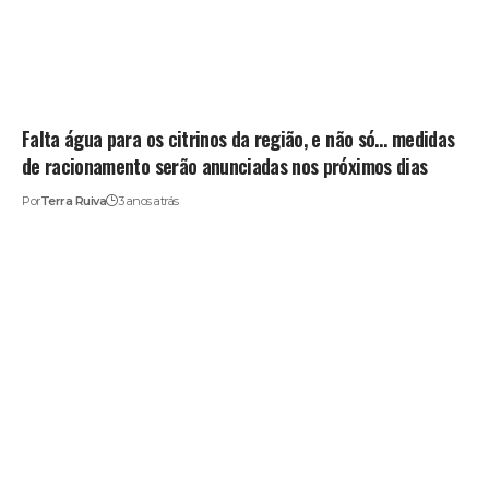
Falta água para os citrinos da região, e não só… medidas
de racionamento serão anunciadas nos próximos dias
Por
Terra Ruiva
3 anos atrás