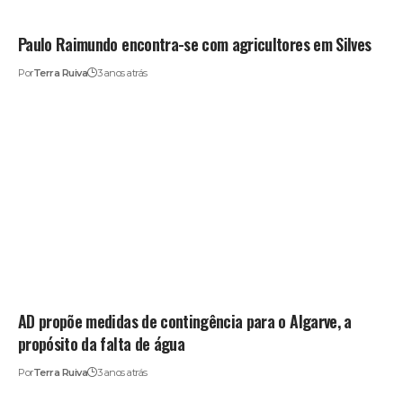
Paulo Raimundo encontra-se com agricultores em Silves
Por
Terra Ruiva
3 anos atrás
AD propõe medidas de contingência para o Algarve, a
propósito da falta de água
Por
Terra Ruiva
3 anos atrás