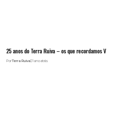
25 anos do Terra Ruiva – os que recordamos V
Por
Terra Ruiva
1 ano atrás