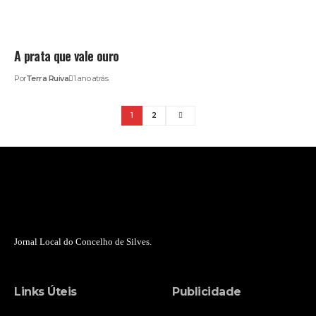
A prata que vale ouro
Por
Terra Ruiva
1 ano atrás
1
2
Jornal Local do Concelho de Silves.
Links Úteis
Publicidade