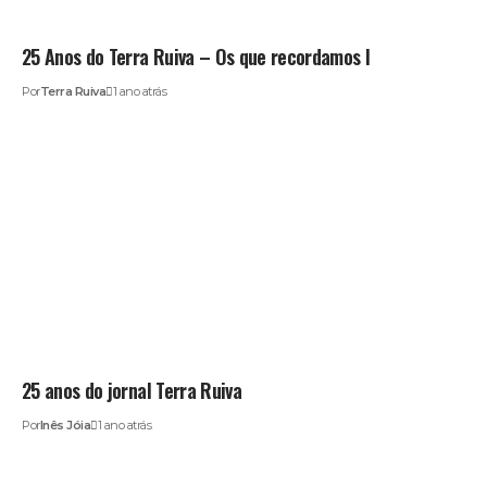
25 Anos do Terra Ruiva – Os que recordamos I
Por
Terra Ruiva
1 ano atrás
25 anos do jornal Terra Ruiva
Por
Inês Jóia
1 ano atrás