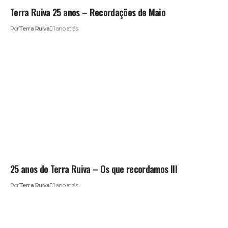
Terra Ruiva 25 anos – Recordações de Maio
Por
Terra Ruiva
1 ano atrás
25 anos do Terra Ruiva – Os que recordamos III
Por
Terra Ruiva
1 ano atrás