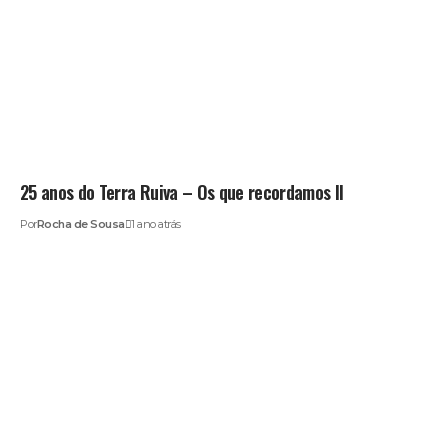
25 anos do Terra Ruiva – Os que recordamos II
Por
Rocha de Sousa
1 ano atrás