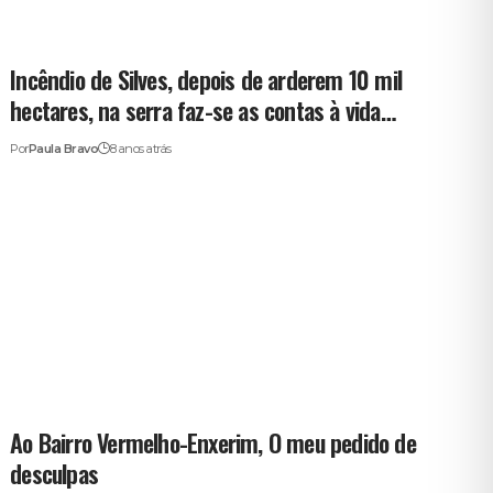
Incêndio de Silves, depois de arderem 10 mil
hectares, na serra faz-se as contas à vida…
Por
Paula Bravo
8 anos atrás
Ao Bairro Vermelho-Enxerim, O meu pedido de
desculpas