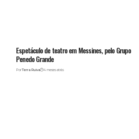
Espetáculo de teatro em Messines, pelo Grupo
Penedo Grande
Por
Terra Ruiva
4 meses atrás