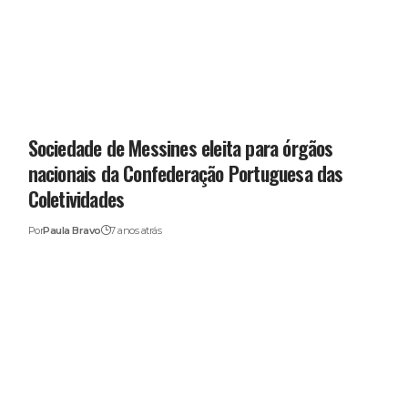
Sociedade de Messines eleita para órgãos
nacionais da Confederação Portuguesa das
Coletividades
Por
Paula Bravo
7 anos atrás