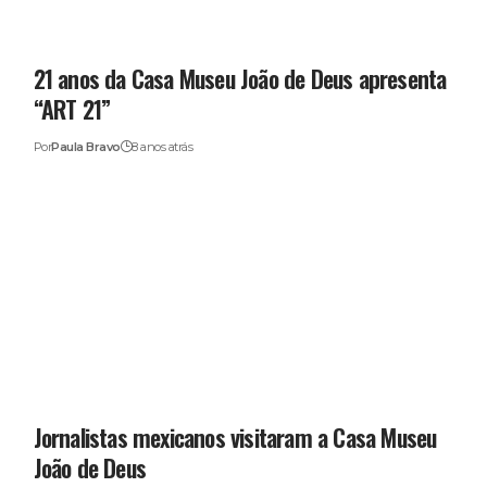
21 anos da Casa Museu João de Deus apresenta
“ART 21”
Por
Paula Bravo
8 anos atrás
Jornalistas mexicanos visitaram a Casa Museu
João de Deus