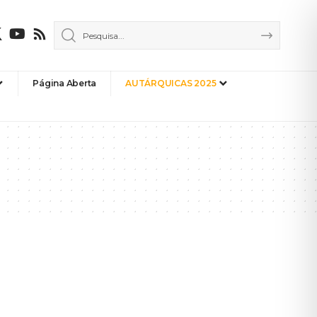
Página Aberta
AUTÁRQUICAS 2025