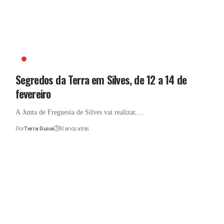
FEIRA
Segredos da Terra em Silves, de 12 a 14 de
fevereiro
A Junta de Freguesia de Silves vai realizar,…
Por
Terra Ruiva
10 anos atrás