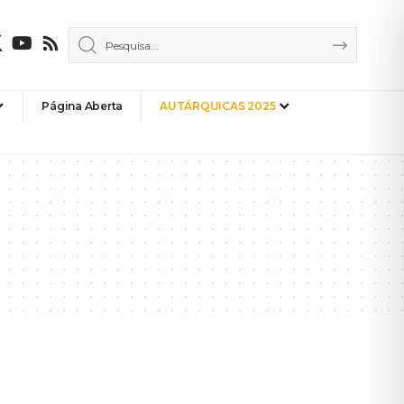
Página Aberta
AUTÁRQUICAS 2025