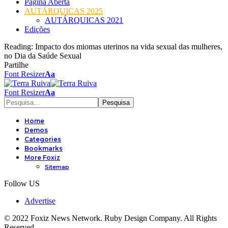
Página Aberta
AUTÁRQUICAS 2025
AUTÁRQUICAS 2021
Edições
Reading:
Impacto dos miomas uterinos na vida sexual das mulheres,
no Dia da Saúde Sexual
Partilhe
Font Resizer
Aa
Font Resizer
Aa
Home
Demos
Categories
Bookmarks
More Foxiz
Sitemap
Follow US
Advertise
© 2022 Foxiz News Network. Ruby Design Company. All Rights
Reserved.