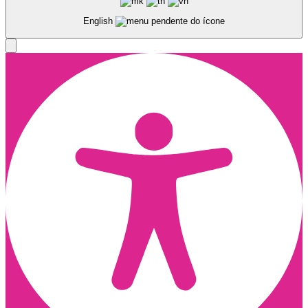
English