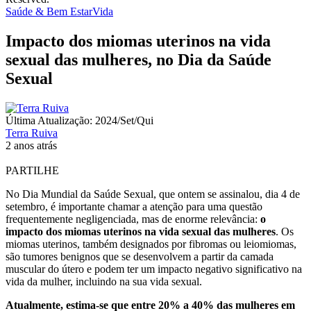
Saúde & Bem Estar
Vida
Impacto dos miomas uterinos na vida
sexual das mulheres, no Dia da Saúde
Sexual
Última Atualização: 2024/Set/Qui
Terra Ruiva
2 anos atrás
PARTILHE
No Dia Mundial da Saúde Sexual, que ontem se assinalou, dia 4 de
setembro, é importante chamar a atenção para uma questão
frequentemente negligenciada, mas de enorme relevância:
o
impacto dos miomas uterinos na vida sexual das mulheres
. Os
miomas uterinos, também designados por fibromas ou leiomiomas,
são tumores benignos que se desenvolvem a partir da camada
muscular do útero e podem ter um impacto negativo significativo na
vida da mulher, incluindo na sua vida sexual.
Atualmente, estima-se que entre 20% a 40% das mulheres em