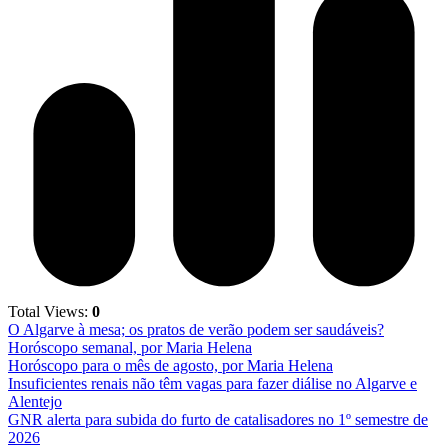
Total Views:
0
O Algarve à mesa; os pratos de verão podem ser saudáveis?
Horóscopo semanal, por Maria Helena
Horóscopo para o mês de agosto, por Maria Helena
Insuficientes renais não têm vagas para fazer diálise no Algarve e
Alentejo
GNR alerta para subida do furto de catalisadores no 1º semestre de
2026