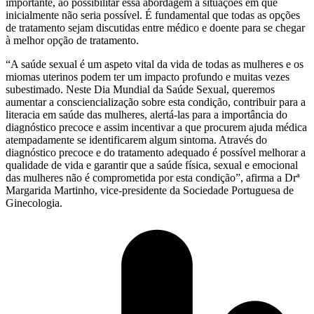
importante, ao possibilitar essa abordagem a situações em que
inicialmente não seria possível. É fundamental que todas as opções
de tratamento sejam discutidas entre médico e doente para se chegar
à melhor opção de tratamento.
“A saúde sexual é um aspeto vital da vida de todas as mulheres e os
miomas uterinos podem ter um impacto profundo e muitas vezes
subestimado. Neste Dia Mundial da Saúde Sexual, queremos
aumentar a consciencialização sobre esta condição, contribuir para a
literacia em saúde das mulheres, alertá-las para a importância do
diagnóstico precoce e assim incentivar a que procurem ajuda médica
atempadamente se identificarem algum sintoma. Através do
diagnóstico precoce e do tratamento adequado é possível melhorar a
qualidade de vida e garantir que a saúde física, sexual e emocional
das mulheres não é comprometida por esta condição”, afirma a Drª
Margarida Martinho, vice-presidente da Sociedade Portuguesa de
Ginecologia.