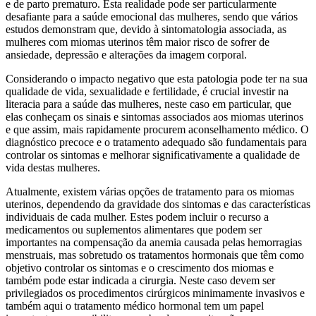
e de parto prematuro. Esta realidade pode ser particularmente
desafiante para a saúde emocional das mulheres, sendo que vários
estudos demonstram que, devido à sintomatologia associada, as
mulheres com miomas uterinos têm maior risco de sofrer de
ansiedade, depressão e alterações da imagem corporal.
Considerando o impacto negativo que esta patologia pode ter na sua
qualidade de vida, sexualidade e fertilidade, é crucial investir na
literacia para a saúde das mulheres, neste caso em particular, que
elas conheçam os sinais e sintomas associados aos miomas uterinos
e que assim, mais rapidamente procurem aconselhamento médico. O
diagnóstico precoce e o tratamento adequado são fundamentais para
controlar os sintomas e melhorar significativamente a qualidade de
vida destas mulheres.
Atualmente, existem várias opções de tratamento para os miomas
uterinos, dependendo da gravidade dos sintomas e das características
individuais de cada mulher. Estes podem incluir o recurso a
medicamentos ou suplementos alimentares que podem ser
importantes na compensação da anemia causada pelas hemorragias
menstruais, mas sobretudo os tratamentos hormonais que têm como
objetivo controlar os sintomas e o crescimento dos miomas e
também pode estar indicada a cirurgia. Neste caso devem ser
privilegiados os procedimentos cirúrgicos minimamente invasivos e
também aqui o tratamento médico hormonal tem um papel