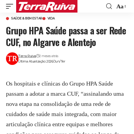
Aa
Font
SAÚDE & BEM ESTAR
VIDA
Resize
Grupo HPA Saúde passa a ser Rede
CUF, no Algarve e Alentejo
Terra Ruiva
2 meses atrás
Última Atualização: 2026/Jun/Ter
Os hospitais e clínicas do Grupo HPA Saúde
passam a adotar a marca CUF, “assinalando uma
nova etapa na consolidação de uma rede de
cuidados de saúde mais integrada, com maior
articulação clínica entre equipas e melhores