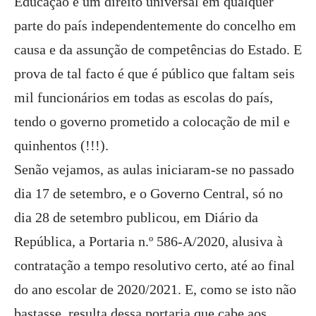
Educação é um direito universal em qualquer
parte do país independentemente do concelho em
causa e da assunção de competências do Estado. E
prova de tal facto é que é público que faltam seis
mil funcionários em todas as escolas do país,
tendo o governo prometido a colocação de mil e
quinhentos (!!!).
Senão vejamos, as aulas iniciaram-se no passado
dia 17 de setembro, e o Governo Central, só no
dia 28 de setembro publicou, em Diário da
República, a Portaria n.º 586-A/2020, alusiva à
contratação a tempo resolutivo certo, até ao final
do ano escolar de 2020/2021. E, como se isto não
bastasse, resulta dessa portaria que cabe aos