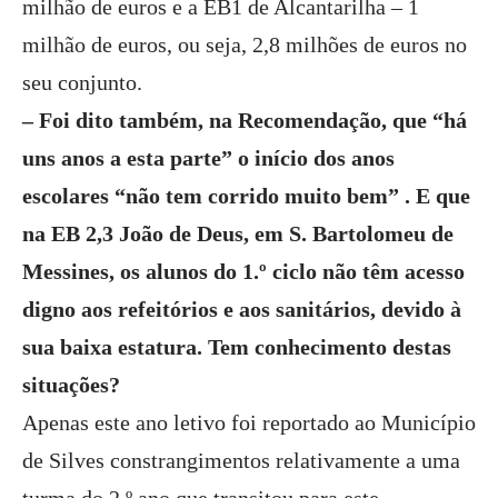
milhão de euros e a EB1 de Alcantarilha – 1
milhão de euros, ou seja, 2,8 milhões de euros no
seu conjunto.
– Foi dito também, na Recomendação, que “há
uns anos a esta parte” o início dos anos
escolares “não tem corrido muito bem” . E que
na EB 2,3 João de Deus, em S. Bartolomeu de
Messines, os alunos do 1.º ciclo não têm acesso
digno aos refeitórios e aos sanitários, devido à
sua baixa estatura. Tem conhecimento destas
situações?
Apenas este ano letivo foi reportado ao Município
de Silves constrangimentos relativamente a uma
turma do 2.º ano que transitou para este