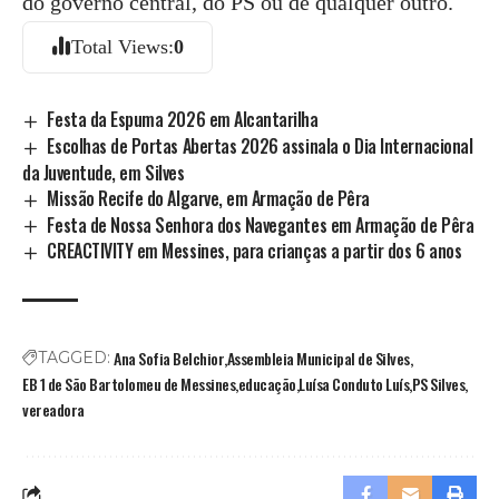
do governo central, do PS ou de qualquer outro.
Total Views:
0
Festa da Espuma 2026 em Alcantarilha
Escolhas de Portas Abertas 2026 assinala o Dia Internacional
da Juventude, em Silves
Missão Recife do Algarve, em Armação de Pêra
Festa de Nossa Senhora dos Navegantes em Armação de Pêra
CREACTIVITY em Messines, para crianças a partir dos 6 anos
Ana Sofia Belchior
Assembleia Municipal de Silves
TAGGED:
EB 1 de São Bartolomeu de Messines
educação
Luísa Conduto Luís
PS Silves
vereadora