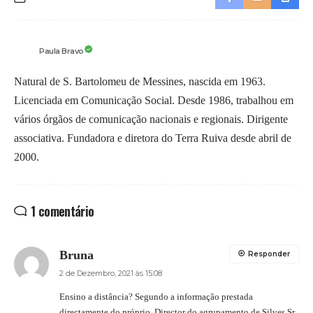
Paula Bravo
Natural de S. Bartolomeu de Messines, nascida em 1963.
Licenciada em Comunicação Social. Desde 1986, trabalhou em
vários órgãos de comunicação nacionais e regionais. Dirigente
associativa. Fundadora e diretora do Terra Ruiva desde abril de
2000.
1 comentário
Bruna
Responder
2 de Dezembro, 2021 às 15:08
Ensino a distância? Segundo a informação prestada
directamente do próprio, Director do agrupamento de Silves Sr.