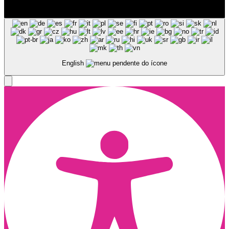
© Copyright 2025, Todos os Direitos Reservados - Terra Ruiva -
Created by Pixart
English