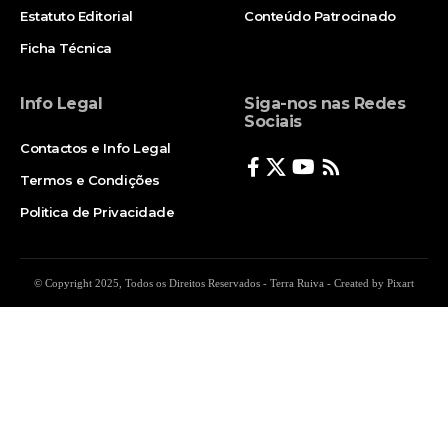
Estatuto Editorial
Conteúdo Patrocinado
Ficha Técnica
Info Legal
Siga-nos nas Redes
Sociais
Contactos e Info Legal
Termos e Condições
Politica de Privacidade
© Copyright 2025, Todos os Direitos Reservados - Terra Ruiva - Created by Pixart