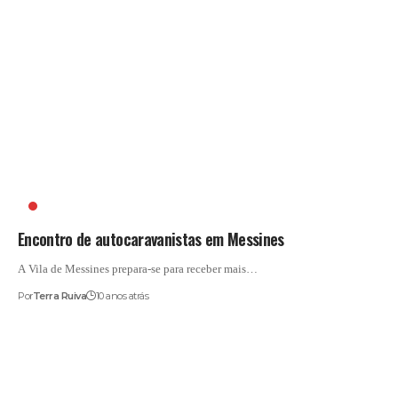
AUTOCARAVANISMO
Encontro de autocaravanistas em Messines
A Vila de Messines prepara-se para receber mais…
Por
Terra Ruiva
10 anos atrás