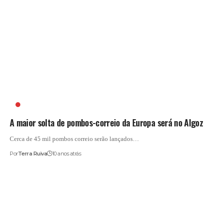
ALGOZ
A maior solta de pombos-correio da Europa será no Algoz
Cerca de 45 mil pombos correio serão lançados…
Por
Terra Ruiva
10 anos atrás