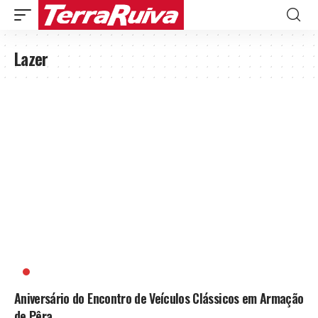
Lazer
AMIGOS DOS VEÍCULOS CLÁSSICOS DO BARLAVENTO
Aniversário do Encontro de Veículos Clássicos em Armação
de Pêra