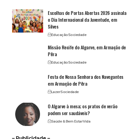
Escolhas de Portas Abertas 2026 assinala
o Dia Internacional da Juventude, em
Silves
Educação
Sociedade
Missão Recife do Algarve, em Armação de
Pêra
Educação
Sociedade
Festa de Nossa Senhora dos Navegantes
em Armação de Pêra
Lazer
Sociedade
O Algarve à mesa; os pratos de verão
podem ser saudáveis?
Saúde & Bem Estar
Vida
– Publicidade –