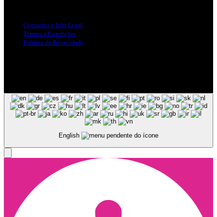
Info Legal
Contactos e Info Legal
Termos e Condições
Politica de Privacidade
Siga-nos nas Redes Sociais
© Copyright 2025, Todos os Direitos Reservados - Terra Ruiva -
Created by Pixart
English