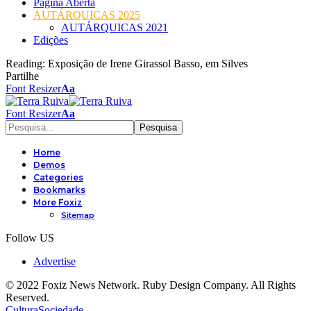
Página Aberta
AUTÁRQUICAS 2025
AUTÁRQUICAS 2021
Edições
Reading:
Exposição de Irene Girassol Basso, em Silves
Partilhe
Font Resizer
Aa
Font Resizer
Aa
Home
Demos
Categories
Bookmarks
More Foxiz
Sitemap
Follow US
Advertise
© 2022 Foxiz News Network. Ruby Design Company. All Rights
Reserved.
Cultura
Sociedade