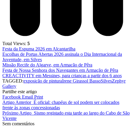
Total Views:
5
Festa da Espuma 2026 em Alcantarilha
Escolhas de Portas Abertas 2026 assinala o Dia Internacional da
Juventude, em Silves
Missão Recife do Algarve, em Armação de Pêra
Festa de Nossa Senhora dos Navegantes em Armação de Pêra
CREACTIVITY em Messines, para crianças a partir dos 6 anos
TAGGED:
exposição de pintura
Irene Girassol Basso
Silves
Zephyr
Gallery
Partilhe este artigo
Facebook
Email
Print
Artigo Anterior
É oficial: chapéus de sol podem ser colocados
frente às zonas concessionadas
Próximo Artigo
Sismo registado esta tarde ao largo do Cabo de São
Vicente
Sem comentários