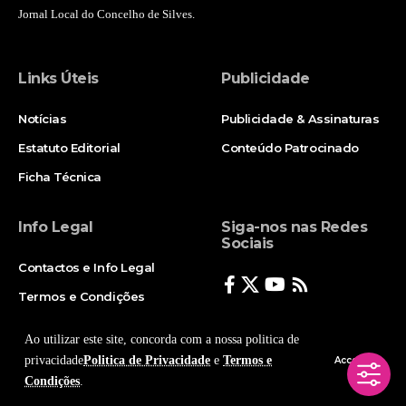
Jornal Local do Concelho de Silves.
Links Úteis
Publicidade
Notícias
Publicidade & Assinaturas
Estatuto Editorial
Conteúdo Patrocinado
Ficha Técnica
Info Legal
Siga-nos nas Redes
Sociais
Contactos e Info Legal
Termos e Condições
Politica de Privacidade
Ao utilizar este site, concorda com a nossa politica de
privacidade
Politica de Privacidade
e
Termos e
Accept
Condições
.
© Copyright 2025, Todos os Direitos Reservados - Terra Ruiva - Created by Pixart