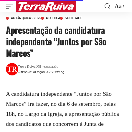
Aa
Font
AUTÁRQUICAS 2025
POLÍTICA
SOCIEDADE
Resize
Apresentação da candidatura
independente “Juntos por São
Marcos”
Terra Ruiva
11 meses atrás
Última Atualização: 2025/Set/Seg
A candidatura independente “Juntos por São
Marcos” irá fazer, no dia 6 de setembro, pelas
18h, no Largo da Igreja, a apresentação pública
dos candidatos que concorrem à Junta de