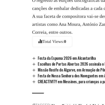
O regresso às edições discográficas
canções de embalar dedicadas a cada 
A sua faceta de compositora vai-se d
artistas como Ana Moura, António Za
Correia, entre outros.
Total Views:
0
Festa da Espuma 2026 em Alcantarilha
Escolhas de Portas Abertas 2026 assinala o D
Missão Recife do Algarve, em Armação de Pê
Festa de Nossa Senhora dos Navegantes em 
CREACTIVITY em Messines, para crianças a pa