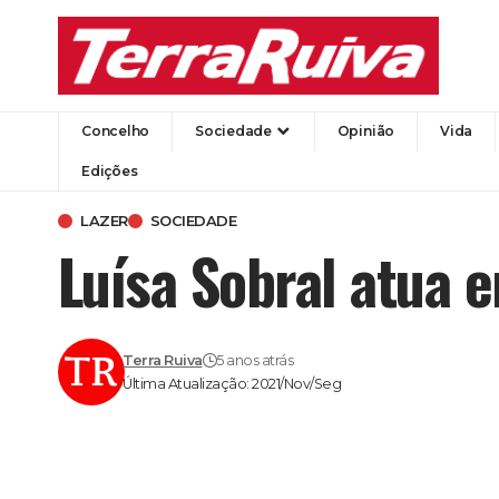
Concelho
Sociedade
Opinião
Vida
Edições
LAZER
SOCIEDADE
Luísa Sobral atua e
Terra Ruiva
5 anos atrás
Última Atualização: 2021/Nov/Seg