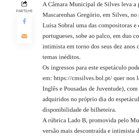
A Câmara Municipal de Silves leva a 
PARTILHE
Mascarenhas Gregório, em Silves, no 
Luisa Sobral uma das compositoras e 
portugueses, sobe ao palco, em duo c
intimista em torno dos seus dez anos d
temas inéditos.
Os ingressos para este espetáculo pod
em:
https://cmsilves.bol.pt/
quer nos l
Inglês e Pousadas de Juventude), com 
adquiridos no próprio dia do espetácul
disponibilidade de bilheteira.
A rúbrica Lado B, promovida pelo Mun
versão mais descontraída e intimista 