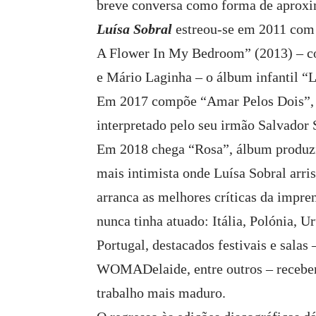
breve conversa como forma de aproxim
Luísa Sobral
estreou-se em 2011 com 
A Flower In My Bedroom” (2013) – 
e Mário Laginha – o álbum infantil “
Em 2017 compõe “Amar Pelos Dois”, o
interpretado pelo seu irmão Salvador 
Em 2018 chega “Rosa”, álbum produzid
mais intimista onde Luísa Sobral arri
arranca as melhores críticas da impre
nunca tinha atuado: Itália, Polónia, U
Portugal, destacados festivais e sala
WOMADelaide, entre outros – recebem
trabalho mais maduro.