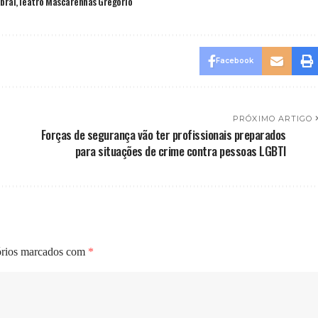
obral
Teatro Mascarenhas Gregório
Facebook
PRÓXIMO ARTIGO
Forças de segurança vão ter profissionais preparados
para situações de crime contra pessoas LGBTI
órios marcados com
*