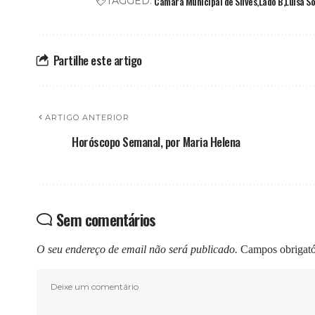
Câmara Municipal de Silves
Lado B
Luísa S
TAGGED:
Partilhe este artigo
ARTIGO ANTERIOR
Horóscopo Semanal, por Maria Helena
Sem comentários
O seu endereço de email não será publicado.
Campos obrigat