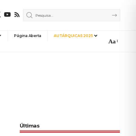
Página Aberta
AUTÁRQUICAS 2025
Aa
Font
Resizer
Últimas