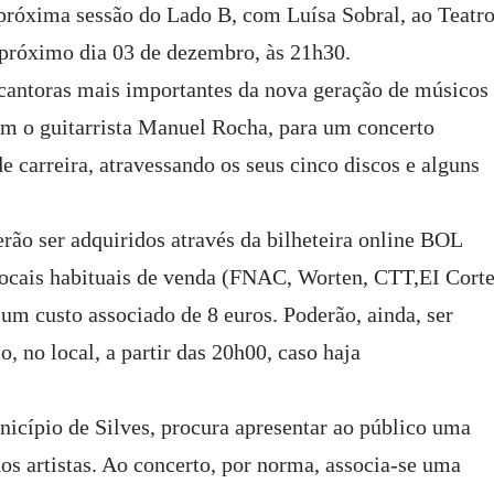
próxima sessão do Lado B, com Luísa Sobral, ao Teatr
próximo dia 03 de dezembro, às 21h30.
cantoras mais importantes da nova geração de músicos
om o guitarrista Manuel Rocha, para um concerto
e carreira, atravessando os seus cinco discos e alguns
erão ser adquiridos através da bilheteira online BOL
ocais habituais de venda (FNAC, Worten, CTT,EI Cort
um custo associado de 8 euros. Poderão, ainda, ser
o, no local, a partir das 20h00, caso haja
icípio de Silves, procura apresentar ao público uma
dos artistas. Ao concerto, por norma, associa-se uma