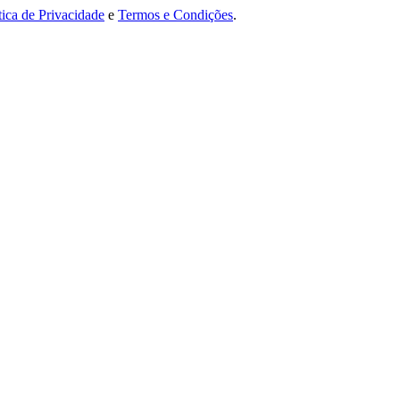
tica de Privacidade
e
Termos e Condições
.