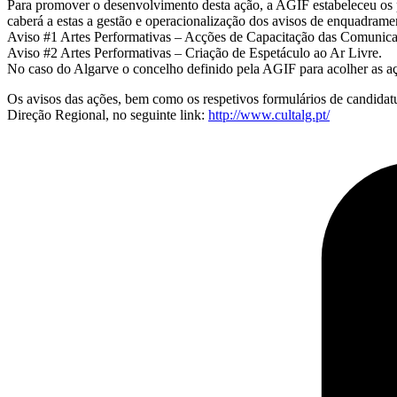
Para promover o desenvolvimento desta ação, a AGIF estabeleceu os 
caberá a estas a gestão e operacionalização dos avisos de enquadrame
Aviso #1 Artes Performativas – Acções de Capacitação das Comunica
Aviso #2 Artes Performativas – Criação de Espetáculo ao Ar Livre.
No caso do Algarve o concelho definido pela AGIF para acolher as aç
Os avisos das ações, bem como os respetivos formulários de candidatu
Direção Regional, no seguinte link:
http://www.cultalg.pt/