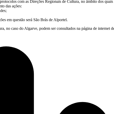
protocolos com as Direções Regionais de Cultura, no âmbito dos quais
nto das ações:
des;
ões em questão será São Brás de Alportel.
ra, no caso do Algarve, podem ser consultados na página de internet d