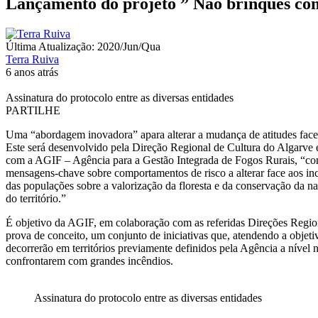
Lançamento do projeto ” Não brinques co
Última Atualização: 2020/Jun/Qua
Terra Ruiva
6 anos atrás
Assinatura do protocolo entre as diversas entidades
PARTILHE
Uma “abordagem inovadora” apara alterar a mudança de atitudes face 
Este será desenvolvido pela Direção Regional de Cultura do Algarve 
com a AGIF – Agência para a Gestão Integrada de Fogos Rurais, “com
mensagens-chave sobre comportamentos de risco a alterar face aos inc
das populações sobre a valorização da floresta e da conservação da nat
do território.”
É objetivo da AGIF, em colaboração com as referidas Direções Regiona
prova de conceito, um conjunto de iniciativas que, atendendo a objeti
decorrerão em territórios previamente definidos pela Agência a nível 
confrontarem com grandes incêndios.
Assinatura do protocolo entre as diversas entidades