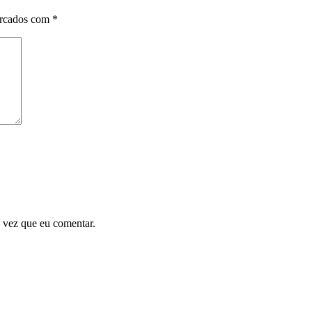
arcados com
*
 vez que eu comentar.