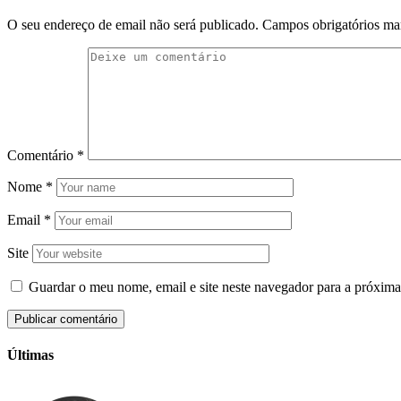
O seu endereço de email não será publicado.
Campos obrigatórios m
Comentário
*
Nome
*
Email
*
Site
Guardar o meu nome, email e site neste navegador para a próxima
Últimas