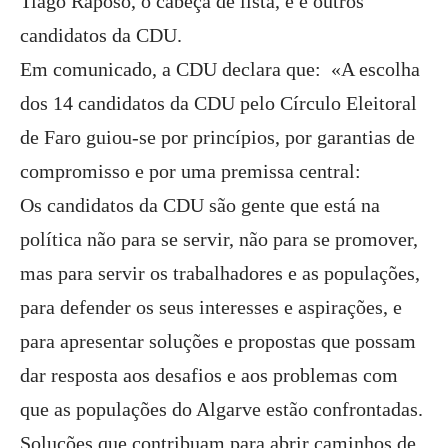
Tiago Raposo, o cabeça de lista, e e outros
candidatos da CDU.
Em comunicado, a CDU declara que: «A escolha
dos 14 candidatos da CDU pelo Círculo Eleitoral
de Faro guiou-se por princípios, por garantias de
compromisso e por uma premissa central:
Os candidatos da CDU são gente que está na
política não para se servir, não para se promover,
mas para servir os trabalhadores e as populações,
para defender os seus interesses e aspirações, e
para apresentar soluções e propostas que possam
dar resposta aos desafios e aos problemas com
que as populações do Algarve estão confrontadas.
Soluções que contribuam para abrir caminhos de