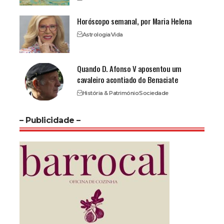
Horóscopo semanal, por Maria Helena
Astrologia
Vida
Quando D. Afonso V aposentou um
cavaleiro acontiado do Benaciate
História & Património
Sociedade
– Publicidade –