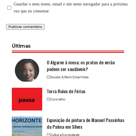
Guardar o meu nome, email e site neste navegador para a próxima
vez que eu comentar.
Últimas
O Algarve à mesa; os pratos de verão
podem ser saudáveis?
Saúde & Bem Estar
Vida
Terra Ruiva de Férias
Concelho
Exposição de pintura de Manuel Passinhas
da Palma em Silves
Cultura
Sociedade