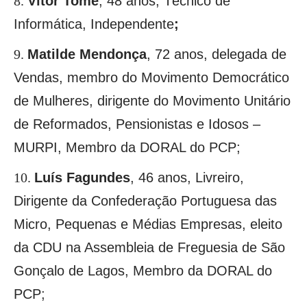
Vítor Tomé
,
48 anos, Técnico de
Informática, Independente
;
Matilde Mendonça
,
72 anos, delegada de
Vendas, membro do Movimento Democrático
de Mulheres, dirigente do Movimento Unitário
de Reformados, Pensionistas e Idosos –
MURPI, Membro da DORAL do PCP;
Luís
Fagundes
, 46 anos, Livreiro,
Dirigente da Confederação Portuguesa das
Micro, Pequenas e Médias Empresas, eleito
da CDU na Assembleia de Freguesia de São
Gonçalo de Lagos, Membro da DORAL do
PCP;