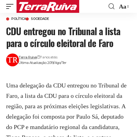
Aa
Font
POLÍTICA
SOCIEDADE
Resize
CDU entregou no Tribunal a lista
para o círculo eleitoral de Faro
Terra Ruiva
7 anos atrás
Última Atualização: 2019/Ago/Ter
Uma delegação da CDU entregou no Tribunal de
Faro, a lista da CDU para o círculo eleitoral da
região, para as próximas eleições legislativas. A
delegação foi composta por Paulo Sá, deputado
do PCP e mandatário regional da candidatura,