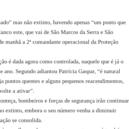
ado” mas não extinto, havendo apenas “um ponto que
anco este, que vai de São Marcos da Serra e São
de manhã a 2ª comandante operacional da Proteção
ção é dada agora como controlada, naquele que é já o
e ano. Segundo adiantou Patrícia Gaspar, “é natural
aja pontos quentes e alguns pequenos reacendimentos,
olte a ativar”.
onteça, bombeiros e forças de segurança irão continua
omo extinto, embora o seu número venha a diminuir
uação se consolida.