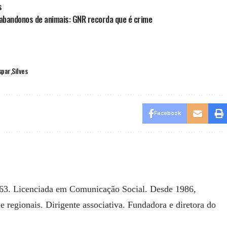
s
bandonos de animais: GNR recorda que é crime
spar
Silves
Facebook
963. Licenciada em Comunicação Social. Desde 1986,
 regionais. Dirigente associativa. Fundadora e diretora do