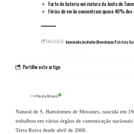
Furto de bateria em viatura da Junta de Tune
Férias de verão concentram quase 40% dos a
dominado
incêndio
Monchique
Patrícia Ga
TAGGED:
Partilhe este artigo
Paula Bravo
Por
Natural de S. Bartolomeu de Messines, nascida em 1
trabalhou em vários órgãos de comunicação nacionais e
Terra Ruiva desde abril de 2000.