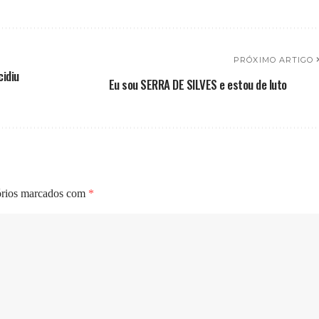
PRÓXIMO ARTIGO
cidiu
Eu sou SERRA DE SILVES e estou de luto
órios marcados com
*