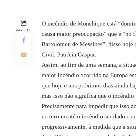
O incêndio de Monchique está “domin
PARTILHE
causa maior preocupação” que é “no fl
Bartolomeu de Messines”, disse hoje 
Civil, Patrícia Gaspar.
Assim, ao fim de uma semana, a situa
maior incêndio ocorrido na Europa est
que hoje e nos próximos dias ainda h
mas isso não significa que o incêndio v
Precisamente para impedir que isso ac
no terreno até o incêndio ser dado c
progressivamente, à medida que a sit