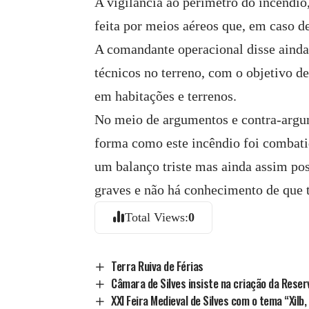
A vigilância ao perímetro do incêndi
feita por meios aéreos que, em caso d
A comandante operacional disse ainda 
técnicos no terreno, com o objetivo d
em habitações e terrenos.
No meio de argumentos e contra-argum
forma como este incêndio foi combati
um balanço triste mas ainda assim pos
graves e não há conhecimento de que 
Total Views:
0
Terra Ruiva de Férias
Câmara de Silves insiste na criação da Rese
XXI Feira Medieval de Silves com o tema “Xilb