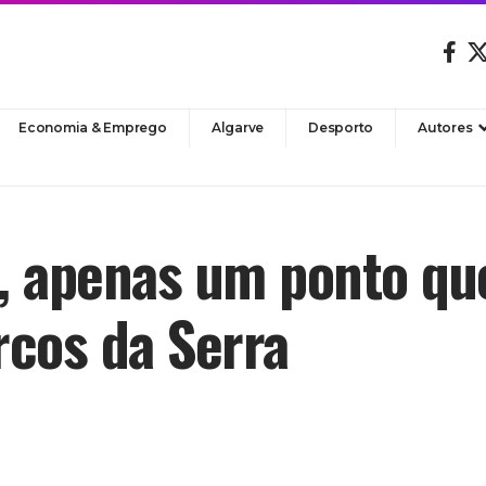
Economia & Emprego
Algarve
Desporto
Autores
, apenas um ponto qu
rcos da Serra