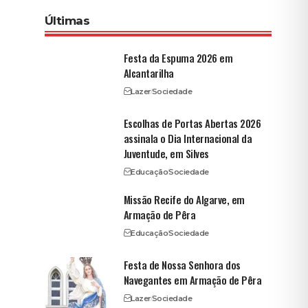
Últimas
Festa da Espuma 2026 em
Alcantarilha
Lazer
Sociedade
Escolhas de Portas Abertas 2026
assinala o Dia Internacional da
Juventude, em Silves
Educação
Sociedade
Missão Recife do Algarve, em
Armação de Pêra
Educação
Sociedade
r
Festa de Nossa Senhora dos
Navegantes em Armação de Pêra
Lazer
Sociedade