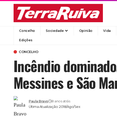
Concelho
Sociedade
Opinião
Vida
Edições
CONCELHO
Incêndio dominado
Messines e São Ma
Paula Bravo
8 anos atrás
Última Atualização: 2018/Ago/Sex