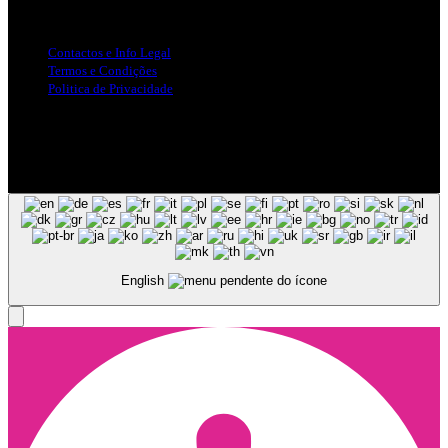
Info Legal
Contactos e Info Legal
Termos e Condições
Politica de Privacidade
Siga-nos nas Redes Sociais
© Copyright 2025, Todos os Direitos Reservados - Terra Ruiva -
Created by Pixart
English