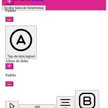
Ocultar barra de ferramentas
Padrão
Tipo de letra legível
Altura da linha
Padrão