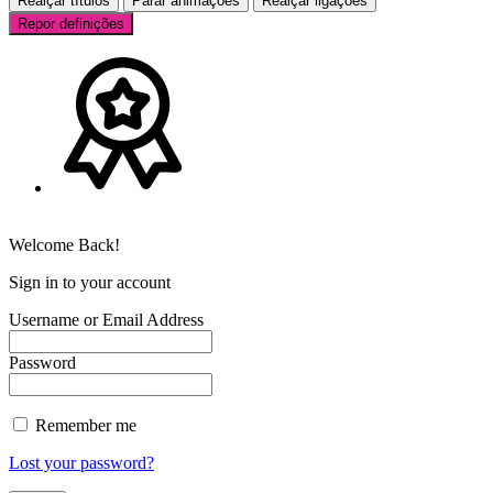
Realçar títulos
Parar animações
Realçar ligações
Repor definições
Welcome Back!
Sign in to your account
Username or Email Address
Password
Remember me
Lost your password?