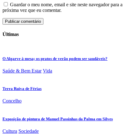
Guardar o meu nome, email e site neste navegador para a
próxima vez que eu comentar.
Últimas
O Algarve à mesa; os pratos de verão podem ser saudáveis?
Saúde & Bem Estar
Vida
Terra Ruiva de Férias
Concelho
Exposição de pintura de Manuel Passinhas da Palma em Silves
Cultura
Sociedade