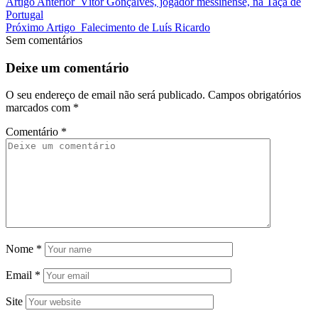
Artigo Anterior
Vítor Gonçalves, jogador messinense, na Taça de
Portugal
Próximo Artigo
Falecimento de Luís Ricardo
Sem comentários
Deixe um comentário
O seu endereço de email não será publicado.
Campos obrigatórios
marcados com
*
Comentário
*
Nome
*
Email
*
Site