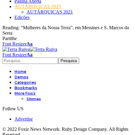
Página Aberta
AUTÁRQUICAS 2025
AUTÁRQUICAS 2021
Edições
Reading:
“Mulheres da Nossa Terra”, em Messines e S. Marcos da
Serra
Partilhe
Font Resizer
Aa
Font Resizer
Aa
Home
Demos
Categories
Bookmarks
More Foxiz
Sitemap
Follow US
Advertise
© 2022 Foxiz News Network. Ruby Design Company. All Rights
Reserved.