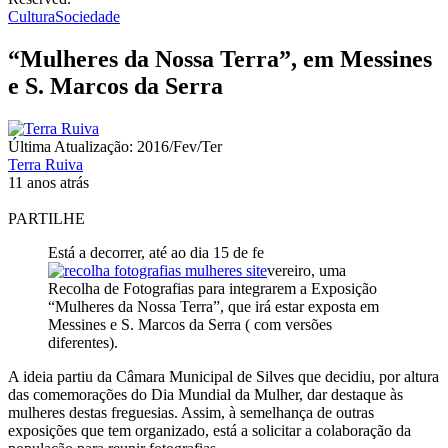
Cultura
Sociedade
“Mulheres da Nossa Terra”, em Messines
e S. Marcos da Serra
Última Atualização: 2016/Fev/Ter
Terra Ruiva
11 anos atrás
PARTILHE
Está a decorrer, até ao dia 15 de fe
vereiro, uma
Recolha de Fotografias para integrarem a Exposição
“Mulheres da Nossa Terra”, que irá estar exposta em
Messines e S. Marcos da Serra ( com versões
diferentes).
A ideia partiu da Câmara Municipal de Silves que decidiu, por altura
das comemorações do Dia Mundial da Mulher, dar destaque às
mulheres destas freguesias. Assim, à semelhança de outras
exposições que tem organizado, está a solicitar a colaboração da