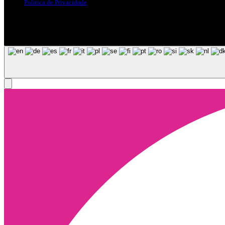
Politica de Privacidade
Siga-nos nas Redes Sociais
© Copyright 2025, Todos os Direitos Reservados - Terra Ruiva - Crea