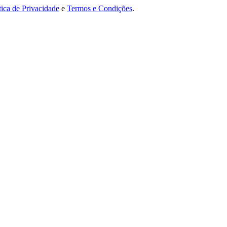
tica de Privacidade
e
Termos e Condições
.