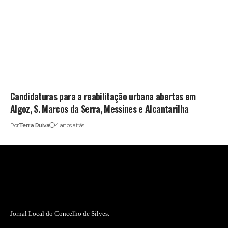
Candidaturas para a reabilitação urbana abertas em
Algoz, S. Marcos da Serra, Messines e Alcantarilha
Por
Terra Ruiva
4 anos atrás
Jornal Local do Concelho de Silves.