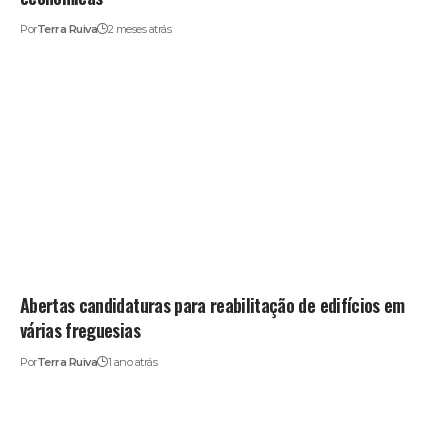
Por
Terra Ruiva
2 meses atrás
Abertas candidaturas para reabilitação de edifícios em
várias freguesias
Por
Terra Ruiva
1 ano atrás