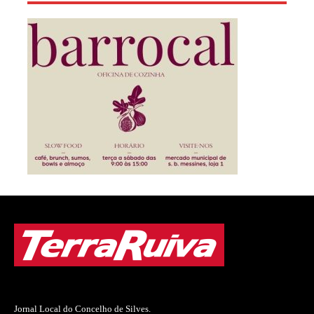
Jornal Local do Concelho de Silves.