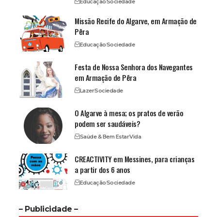
Educação
Sociedade
Missão Recife do Algarve, em Armação de
Pêra
Educação
Sociedade
Festa de Nossa Senhora dos Navegantes
em Armação de Pêra
Lazer
Sociedade
O Algarve à mesa; os pratos de verão
podem ser saudáveis?
Saúde & Bem Estar
Vida
CREACTIVITY em Messines, para crianças
a partir dos 6 anos
Educação
Sociedade
– Publicidade –