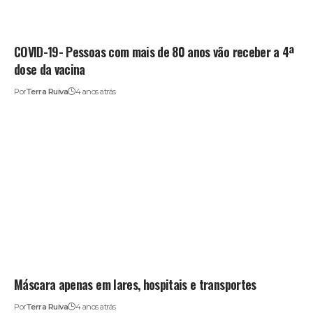
COVID-19- Pessoas com mais de 80 anos vão receber a 4ª
dose da vacina
Por
Terra Ruiva
4 anos atrás
Máscara apenas em lares, hospitais e transportes
Por
Terra Ruiva
4 anos atrás