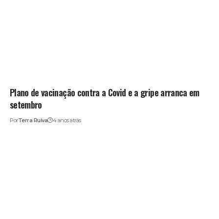
Plano de vacinação contra a Covid e a gripe arranca em
setembro
Por
Terra Ruiva
4 anos atrás