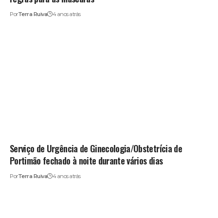
Por
Terra Ruiva
4 anos atrás
Serviço de Urgência de Ginecologia/Obstetrícia de
Portimão fechado à noite durante vários dias
Por
Terra Ruiva
4 anos atrás