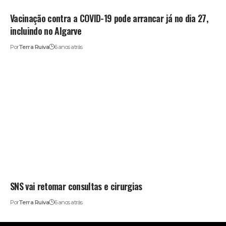
Vacinação contra a COVID-19 pode arrancar já no dia 27,
incluindo no Algarve
Por
Terra Ruiva
6 anos atrás
SNS vai retomar consultas e cirurgias
Por
Terra Ruiva
6 anos atrás