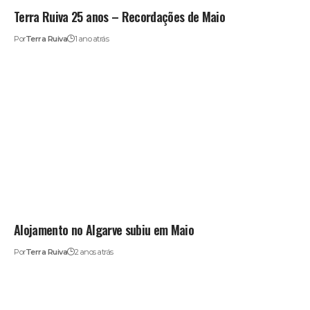
Terra Ruiva 25 anos – Recordações de Maio
Por
Terra Ruiva
1 ano atrás
Alojamento no Algarve subiu em Maio
Por
Terra Ruiva
2 anos atrás