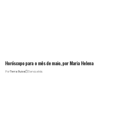
Horóscopo para o mês de maio, por Maria Helena
Por
Terra Ruiva
3 anos atrás