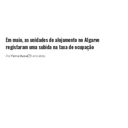
Em maio, as unidades de alojamento no Algarve
registaram uma subida na taxa de ocupação
Por
Terra Ruiva
1 ano atrás