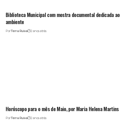
Biblioteca Municipal com mostra documental dedicada ao
ambiente
Por
Terra Ruiva
2 anos atrás
Horóscopo para o mês de Maio, por Maria Helena Martins
Por
Terra Ruiva
2 anos atrás