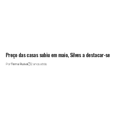
Preço das casas subiu em maio, Silves a destacar-se
Por
Terra Ruiva
2 anos atrás