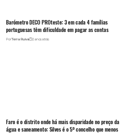
Barómetro DECO PROteste: 3 em cada 4 famílias
portuguesas têm dificuldade em pagar as contas
Por
Terra Ruiva
2 anos atrás
Faro é o distrito onde há mais disparidade no preço da
água e saneamento: Silves é o 5º concelho que menos