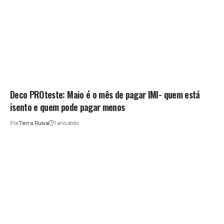
Deco PROteste: Maio é o mês de pagar IMI- quem está
isento e quem pode pagar menos
Por
Terra Ruiva
1 ano atrás