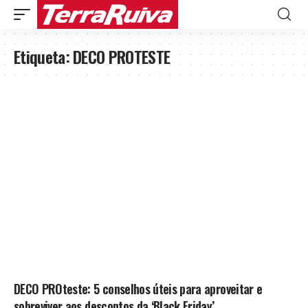
Etiqueta:
DECO PROTESTE
DECO PROteste: 5 conselhos úteis para aproveitar e
sobreviver aos descontos da ‘Black Friday’