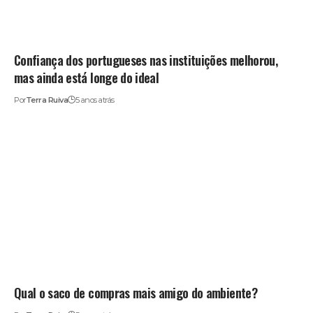
Confiança dos portugueses nas instituições melhorou,
mas ainda está longe do ideal
Por
Terra Ruiva
5 anos atrás
Qual o saco de compras mais amigo do ambiente?