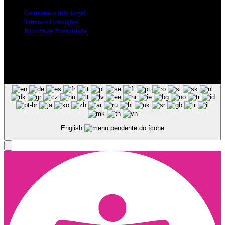
Contactos e Info Legal
Termos e Condições
Politica de Privacidade
Siga-nos nas Redes Sociais
© Copyright 2025, Todos os Direitos Reservados - Terra Ruiva -
Created by Pixart
English