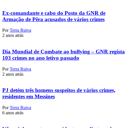
Ex-comandante e cabo do Posto da GNR de
Armação de Pêra acusados de vários crimes
Por
Terra Ruiva
2 anos atrás
Dia Mundial de Combate ao bullying – GNR regista
103 crimes no ano letivo passado
Por
Terra Ruiva
2 anos atrás
PJ detém três homens suspeitos de vários crimes,
residentes em Messines
Por
Terra Ruiva
6 anos atrás