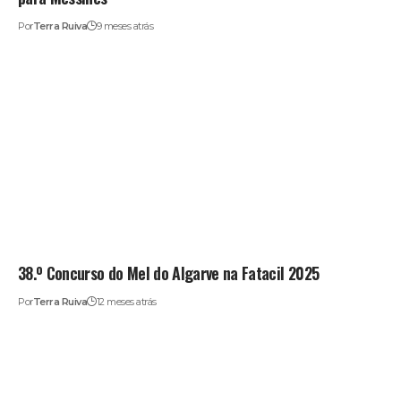
Por
Terra Ruiva
9 meses atrás
38.º Concurso do Mel do Algarve na Fatacil 2025
Por
Terra Ruiva
12 meses atrás