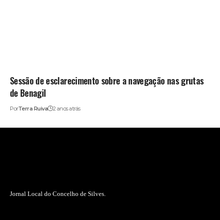
Sessão de esclarecimento sobre a navegação nas grutas
de Benagil
Por
Terra Ruiva
2 anos atrás
Jornal Local do Concelho de Silves.