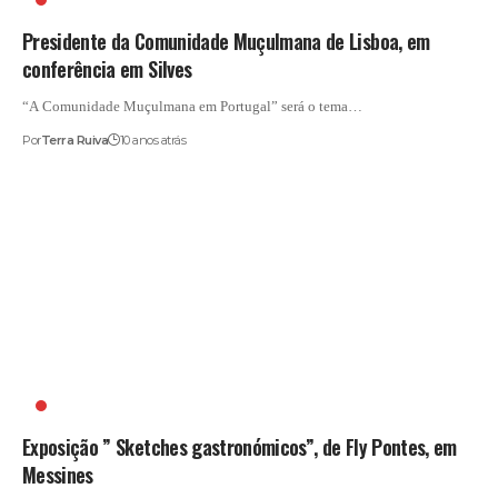
Presidente da Comunidade Muçulmana de Lisboa, em
conferência em Silves
“A Comunidade Muçulmana em Portugal” será o tema…
Por
Terra Ruiva
10 anos atrás
EXPOSIÇÃO
Exposição ” Sketches gastronómicos”, de Fly Pontes, em
Messines