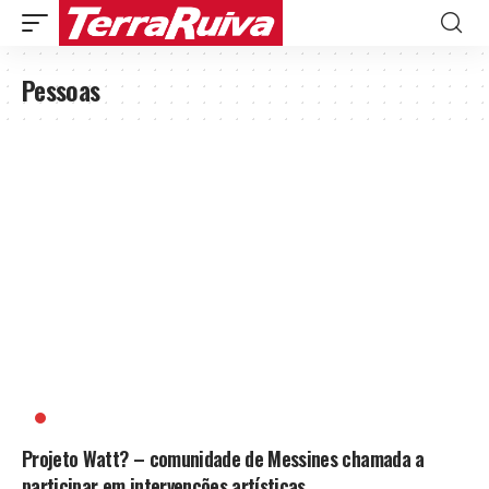
Pessoas
MENAU
Projeto Watt? – comunidade de Messines chamada a
participar em intervenções artísticas