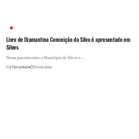
CHIADO EDITORA
Livro de Diamantina Conceição da Silva é apresentado em
Silves
Numa parceria entre o Município de Silves e…
Por
Terra Ruiva
10 anos atrás