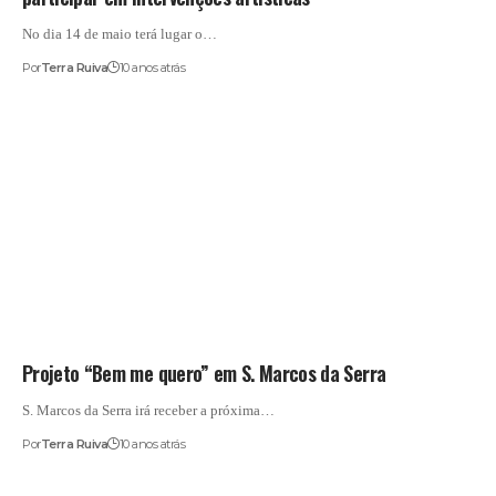
No dia 14 de maio terá lugar o…
Por
Terra Ruiva
10 anos atrás
Projeto “Bem me quero” em S. Marcos da Serra
S. Marcos da Serra irá receber a próxima…
Por
Terra Ruiva
10 anos atrás