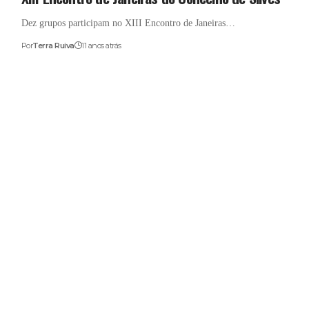
Dez grupos participam no XIII Encontro de Janeiras…
Por
Terra Ruiva
11 anos atrás