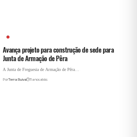
ARMAÇÃO DE PÊRA
Avança projeto para construção de sede para
Junta de Armação de Pêra
A Junta de Freguesia de Armação de Pêra…
Por
Terra Ruiva
11 anos atrás