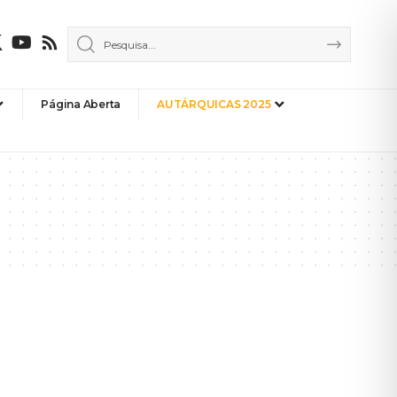
Página Aberta
AUTÁRQUICAS 2025