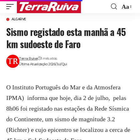
Aa
Font
ALGARVE
Resize
Sismo registado esta manhã a 45
km sudoeste de Faro
Terra Ruiva
1 mês atrás
Última Atualização: 2026/Jul/Qui
O Instituto Português do Mar e da Atmosfera
IPMA) informa que hoje, dia 2 de julho, pelas
8h06 foi registado nas estações da Rede Sísmica
do Continente, um sismo de magnitude 3.2
(Richter) e cujo epicentro se localizou a cerca de