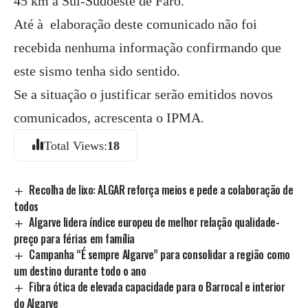
45 km a Sul-Sudoeste de Faro.
Até à elaboração deste comunicado não foi
recebida nenhuma informação confirmando que
este sismo tenha sido sentido.
Se a situação o justificar serão emitidos novos
comunicados, acrescenta o IPMA.
Total Views:
18
Recolha de lixo: ALGAR reforça meios e pede a colaboração de
todos
Algarve lidera índice europeu de melhor relação qualidade-
preço para férias em família
Campanha “É sempre Algarve” para consolidar a região como
um destino durante todo o ano
Fibra ótica de elevada capacidade para o Barrocal e interior
do Algarve