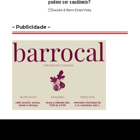
podem ser saudáveis?
Saúde & Bem Estar
Vida
– Publicidade –