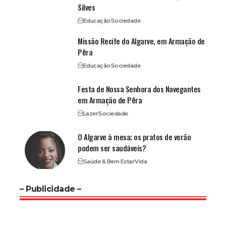
Silves
Educação
Sociedade
Missão Recife do Algarve, em Armação de
Pêra
Educação
Sociedade
Festa de Nossa Senhora dos Navegantes
em Armação de Pêra
Lazer
Sociedade
O Algarve à mesa; os pratos de verão
podem ser saudáveis?
Saúde & Bem Estar
Vida
– Publicidade –