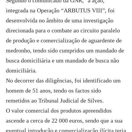
Segundo o comunicado da GNR, “a ação,
integrada na Operação “ARBUTUS VIII”, foi
desenvolvida no âmbito de uma investigação
direcionada para o combate ao circuito paralelo
de produção e comercialização de aguardente de
medronho, tendo sido cumpridos um mandado de
busca domiciliária e um mandado de busca não
domiciliária.
No decorrer das diligências, foi identificado um
homem de 51 anos, tendo os factos sido
remetidos ao Tribunal Judicial de Silves.
O valor comercial dos produtos apreendidos
ascende a cerca de 22 000 euros, sendo que a sua
eventual introdução e comercialização ilícita teria