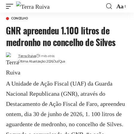
Aa
Font
CONCELHO
Resize
GNR apreendeu 1.100 litros de
medronho no concelho de Silves
Terra Ruiva
1 mês atrás
Última Atualização: 2026/Jul/Qua
A Unidade de Ação Fiscal (UAF) da Guarda
Nacional Republicana (GNR), através do
Destacamento de Ação Fiscal de Faro, apreendeu
ontem, dia 30 de junho de 2026, 1. 100 litros de
aguardente de medronho, no concelho de Silves.