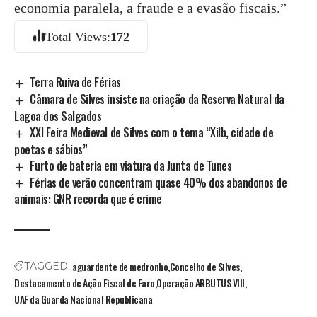
economia paralela, a fraude e a evasão fiscais.”
Total Views:
172
Terra Ruiva de Férias
Câmara de Silves insiste na criação da Reserva Natural da
Lagoa dos Salgados
XXI Feira Medieval de Silves com o tema “Xilb, cidade de
poetas e sábios”
Furto de bateria em viatura da Junta de Tunes
Férias de verão concentram quase 40% dos abandonos de
animais: GNR recorda que é crime
aguardente de medronho
Concelho de Silves
TAGGED:
Destacamento de Ação Fiscal de Faro
Operação ARBUTUS VIII
UAF da Guarda Nacional Republicana