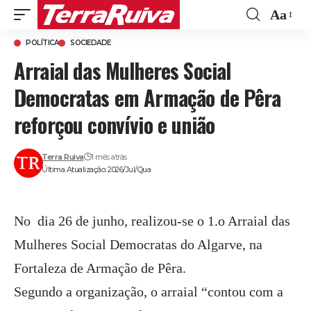
Aa
Font
POLÍTICA
SOCIEDADE
Resize
Arraial das Mulheres Social
Democratas em Armação de Pêra
reforçou convívio e união
Terra Ruiva
1 mês atrás
Última Atualização: 2026/Jul/Qua
No dia 26 de junho, realizou-se o 1.o Arraial das
Mulheres Social Democratas do Algarve, na
Fortaleza de Armação de Pêra.
Segundo a organização, o arraial “contou com a