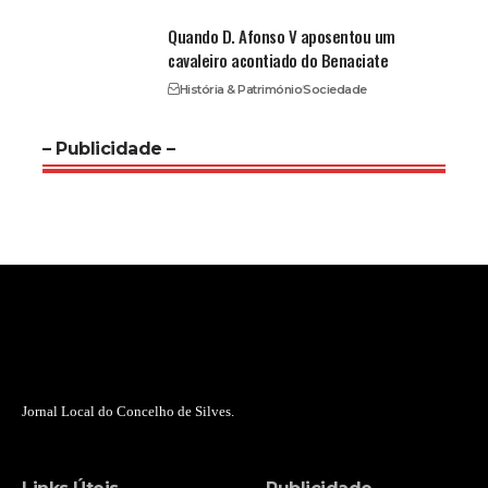
Quando D. Afonso V aposentou um
cavaleiro acontiado do Benaciate
História & Património
Sociedade
– Publicidade –
Jornal Local do Concelho de Silves.