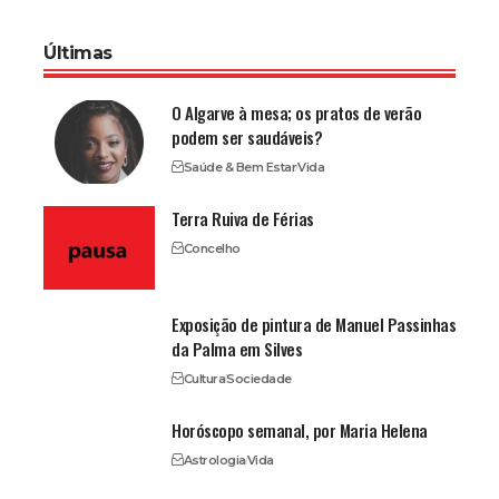
Últimas
O Algarve à mesa; os pratos de verão
podem ser saudáveis?
Saúde & Bem Estar
Vida
Terra Ruiva de Férias
Concelho
Exposição de pintura de Manuel Passinhas
da Palma em Silves
Cultura
Sociedade
Horóscopo semanal, por Maria Helena
Astrologia
Vida