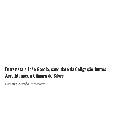
Entrevista a João Garcia, candidato da Coligação Juntos
Acreditamos, à Câmara de Silves
Por
Terra Ruiva
10 meses atrás