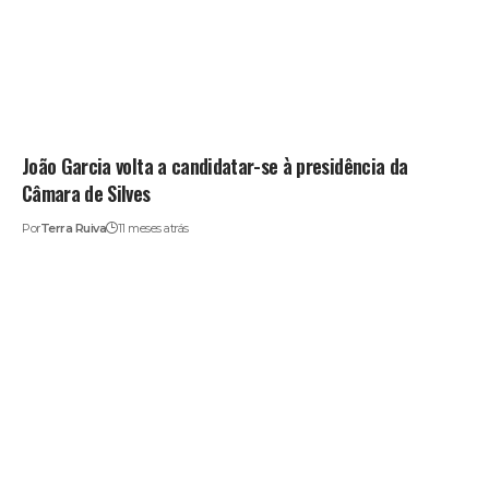
João Garcia volta a candidatar-se à presidência da
Câmara de Silves
Por
Terra Ruiva
11 meses atrás