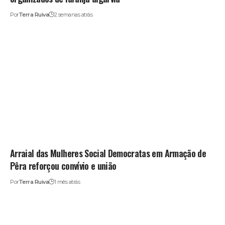
Por
Terra Ruiva
2 semanas atrás
Arraial das Mulheres Social Democratas em Armação de
Pêra reforçou convívio e união
Por
Terra Ruiva
1 mês atrás