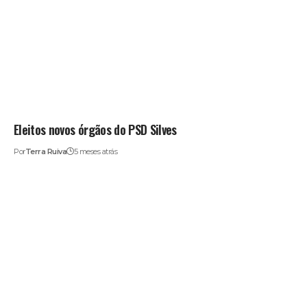
Eleitos novos órgãos do PSD Silves
Por
Terra Ruiva
5 meses atrás