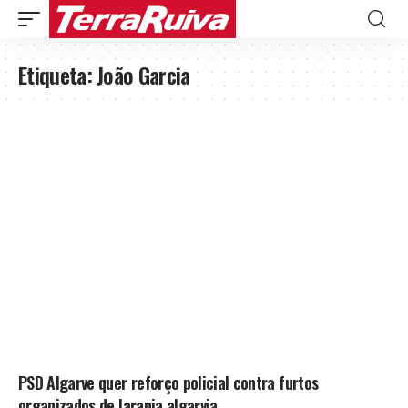
Etiqueta:
João Garcia
PSD Algarve quer reforço policial contra furtos
organizados de laranja algarvia