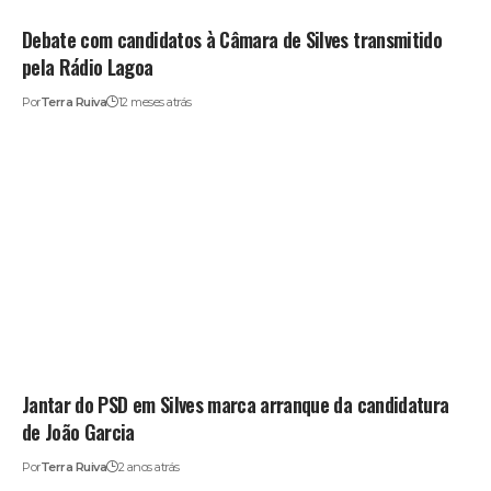
Debate com candidatos à Câmara de Silves transmitido
pela Rádio Lagoa
Por
Terra Ruiva
12 meses atrás
Jantar do PSD em Silves marca arranque da candidatura
de João Garcia
Por
Terra Ruiva
2 anos atrás