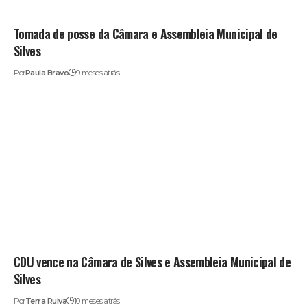
Tomada de posse da Câmara e Assembleia Municipal de
Silves
Por
Paula Bravo
9 meses atrás
CDU vence na Câmara de Silves e Assembleia Municipal de
Silves
Por
Terra Ruiva
10 meses atrás