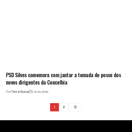
PSD Silves comemora com jantar a tomada de posse dos
novos dirigentes da Concelhia
Por
Terra Ruiva
2 anos atrás
1
2