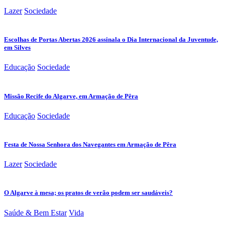
Lazer
Sociedade
Escolhas de Portas Abertas 2026 assinala o Dia Internacional da Juventude,
em Silves
Educação
Sociedade
Missão Recife do Algarve, em Armação de Pêra
Educação
Sociedade
Festa de Nossa Senhora dos Navegantes em Armação de Pêra
Lazer
Sociedade
O Algarve à mesa; os pratos de verão podem ser saudáveis?
Saúde & Bem Estar
Vida