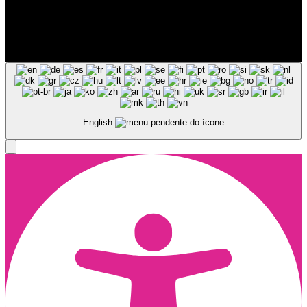
Siga-nos nas Redes Sociais
© Copyright 2025, Todos os Direitos Reservados - Terra Ruiva -
Created by Pixart
English