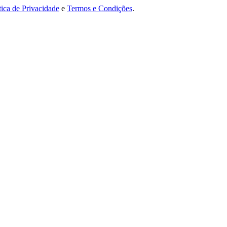
tica de Privacidade
e
Termos e Condições
.