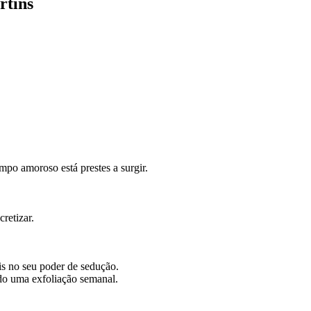
rtins
o amoroso está prestes a surgir.
retizar.
s no seu poder de sedução.
do uma exfoliação semanal.