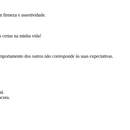
firmeza e assertividade.
 certas na minha vida!
portamento dos outros não corresponde às suas expectativas.
al.
ocura.