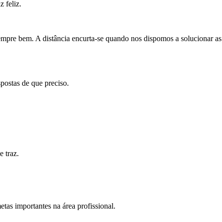
 feliz.
empre bem. A distância encurta-se quando nos dispomos a solucionar as
postas de que preciso.
 traz.
tas importantes na área profissional.