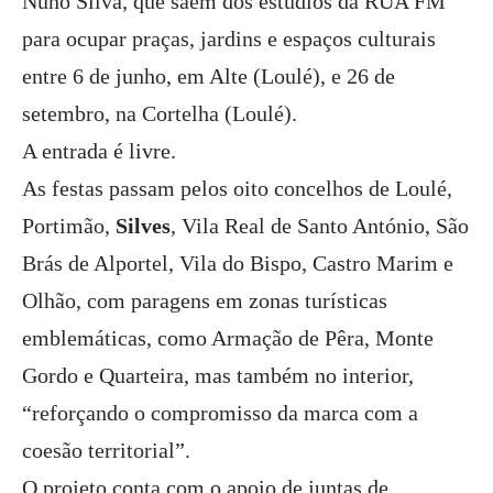
Nuno Silva, que saem dos estúdios da RUA FM
para ocupar praças, jardins e espaços culturais
entre 6 de junho, em Alte (Loulé), e 26 de
setembro, na Cortelha (Loulé).
A entrada é livre.
As festas passam pelos oito concelhos de Loulé,
Portimão,
Silves
, Vila Real de Santo António, São
Brás de Alportel, Vila do Bispo, Castro Marim e
Olhão, com paragens em zonas turísticas
emblemáticas, como Armação de Pêra, Monte
Gordo e Quarteira, mas também no interior,
“reforçando o compromisso da marca com a
coesão territorial”.
O projeto conta com o apoio de juntas de