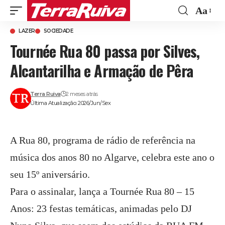
Aa
Font
LAZER
SOCIEDADE
Resize
Tournée Rua 80 passa por Silves,
Alcantarilha e Armação de Pêra
Terra Ruiva
2 meses atrás
Última Atualização: 2026/Jun/Sex
A Rua 80, programa de rádio de referência na
música dos anos 80 no Algarve, celebra este ano o
seu 15º aniversário.
Para o assinalar, lança a Tournée Rua 80 – 15
Anos: 23 festas temáticas, animadas pelo DJ