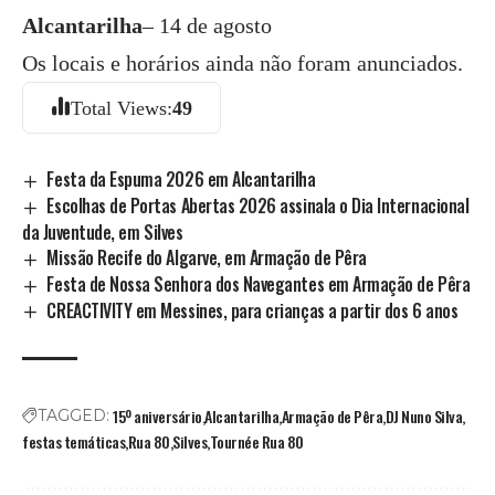
Alcantarilha
– 14 de agosto
Os locais e horários ainda não foram anunciados.
Total Views:
49
Festa da Espuma 2026 em Alcantarilha
Escolhas de Portas Abertas 2026 assinala o Dia Internacional
da Juventude, em Silves
Missão Recife do Algarve, em Armação de Pêra
Festa de Nossa Senhora dos Navegantes em Armação de Pêra
CREACTIVITY em Messines, para crianças a partir dos 6 anos
15º aniversário
Alcantarilha
Armação de Pêra
DJ Nuno Silva
TAGGED:
festas temáticas
Rua 80
Silves
Tournée Rua 80