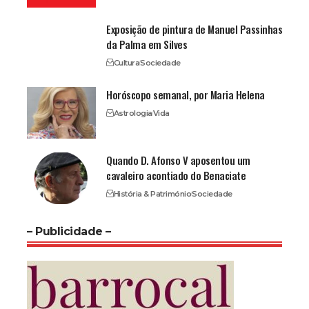
Exposição de pintura de Manuel Passinhas
da Palma em Silves
Cultura
Sociedade
Horóscopo semanal, por Maria Helena
Astrologia
Vida
Quando D. Afonso V aposentou um
cavaleiro acontiado do Benaciate
História & Património
Sociedade
– Publicidade –