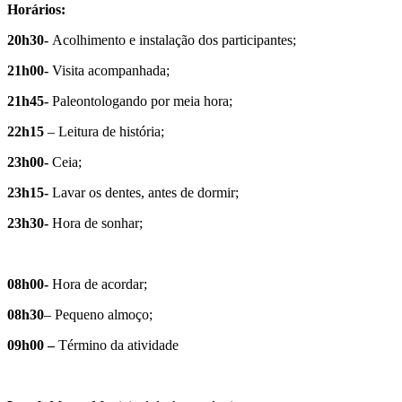
Horários:
20h30-
Acolhimento e instalação dos participantes;
21h00-
Visita acompanhada;
21h45-
Paleontologando por meia hora;
22h15
– Leitura de história;
23h00-
Ceia;
23h15-
Lavar os dentes, antes de dormir;
23h30-
Hora de sonhar;
08h00-
Hora de acordar;
08h30
– Pequeno almoço;
09h00 –
Término da atividade