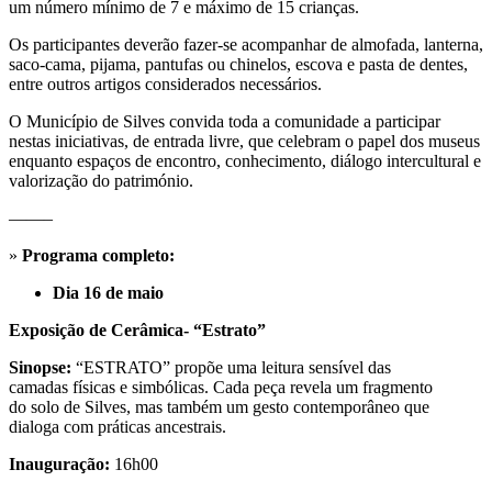
um número mínimo de 7 e máximo de 15 crianças.
Os participantes deverão fazer-se acompanhar de almofada, lanterna,
saco-cama, pijama, pantufas ou chinelos, escova e pasta de dentes,
entre outros artigos considerados necessários.
O Município de Silves convida toda a comunidade a participar
nestas iniciativas, de entrada livre, que celebram o papel dos museus
enquanto espaços de encontro, conhecimento, diálogo intercultural e
valorização do património.
——–
»
Programa completo:
Dia 16 de maio
Exposição de Cerâmica- “Estrato”
Sinopse:
“ESTRATO” propõe uma leitura sensível das
camadas físicas e simbólicas. Cada peça revela um fragmento
do solo de Silves, mas também um gesto contemporâneo que
dialoga com práticas ancestrais.
Inauguração:
16h00