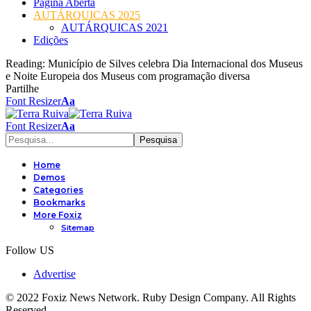
Página Aberta
AUTÁRQUICAS 2025
AUTÁRQUICAS 2021
Edições
Reading:
Município de Silves celebra Dia Internacional dos Museus
e Noite Europeia dos Museus com programação diversa
Partilhe
Font Resizer
Aa
Font Resizer
Aa
Home
Demos
Categories
Bookmarks
More Foxiz
Sitemap
Follow US
Advertise
© 2022 Foxiz News Network. Ruby Design Company. All Rights
Reserved.