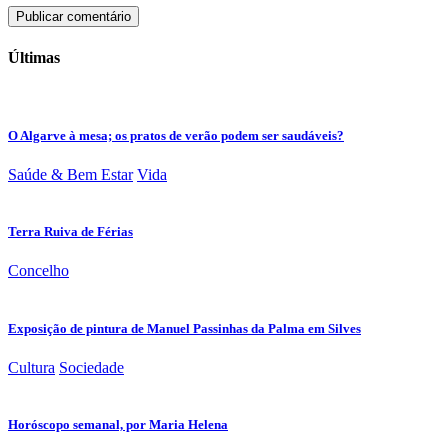
Últimas
O Algarve à mesa; os pratos de verão podem ser saudáveis?
Saúde & Bem Estar
Vida
Terra Ruiva de Férias
Concelho
Exposição de pintura de Manuel Passinhas da Palma em Silves
Cultura
Sociedade
Horóscopo semanal, por Maria Helena