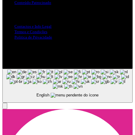
Conteúdo Patrocinado
Info Legal
Contactos e Info Legal
Termos e Condições
Politica de Privacidade
Siga-nos nas Redes Sociais
© Copyright 2025, Todos os Direitos Reservados - Terra Ruiva -
Created by Pixart
English