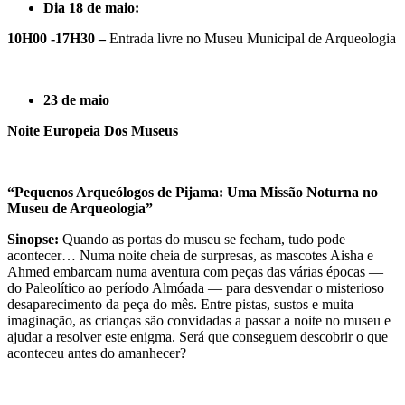
Dia 18 de maio:
10H00 -17H30 –
Entrada livre no Museu Municipal de Arqueologia
23 de maio
Noite Europeia Dos Museus
“Pequenos Arqueólogos de Pijama: Uma Missão Noturna no
Museu de Arqueologia”
Sinopse:
Quando as portas do museu se fecham, tudo pode
acontecer… Numa noite cheia de surpresas, as mascotes Aisha e
Ahmed embarcam numa aventura com peças das várias épocas —
do Paleolítico ao período Almóada — para desvendar o misterioso
desaparecimento da peça do mês. Entre pistas, sustos e muita
imaginação, as crianças são convidadas a passar a noite no museu e
ajudar a resolver este enigma. Será que conseguem descobrir o que
aconteceu antes do amanhecer?