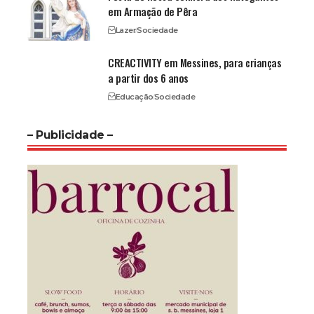
em Armação de Pêra
Lazer
Sociedade
CREACTIVITY em Messines, para crianças
a partir dos 6 anos
Educação
Sociedade
– Publicidade –