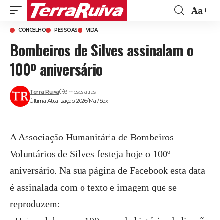
Aa
Font
CONCELHO
PESSOAS
VIDA
Resize
Bombeiros de Silves assinalam o
100º aniversário
Terra Ruiva
3 meses atrás
Última Atualização: 2026/Mai/Sex
A Associação Humanitária de Bombeiros
Voluntários de Silves festeja hoje o 100º
aniversário. Na sua página de Facebook esta data
é assinalada com o texto e imagem que se
reproduzem: