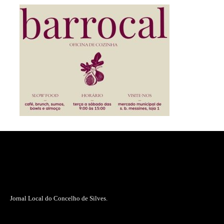
Jornal Local do Concelho de Silves.