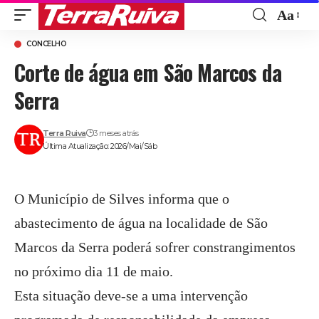
Aa
Font
CONCELHO
Resize
Corte de água em São Marcos da
Serra
Terra Ruiva
3 meses atrás
Última Atualização: 2026/Mai/Sáb
O Município de Silves informa que o
abastecimento de água na localidade de São
Marcos da Serra poderá sofrer constrangimentos
no próximo dia 11 de maio.
Esta situação deve-se a uma intervenção