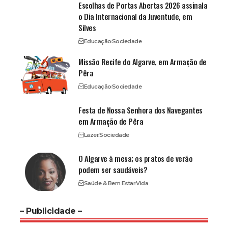
Escolhas de Portas Abertas 2026 assinala
o Dia Internacional da Juventude, em
Silves
Educação
Sociedade
Missão Recife do Algarve, em Armação de
Pêra
Educação
Sociedade
Festa de Nossa Senhora dos Navegantes
em Armação de Pêra
Lazer
Sociedade
O Algarve à mesa; os pratos de verão
podem ser saudáveis?
Saúde & Bem Estar
Vida
– Publicidade –