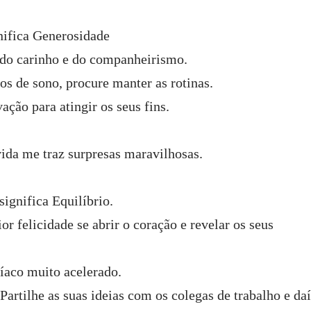
nifica Generosidade
 do carinho e do companheirismo.
os de sono, procure manter as rotinas.
ação para atingir os seus fins.
ida me traz surpresas maravilhosas.
ignifica Equilíbrio.
 felicidade se abrir o coração e revelar os seus
íaco muito acelerado.
Partilhe as suas ideias com os colegas de trabalho e da