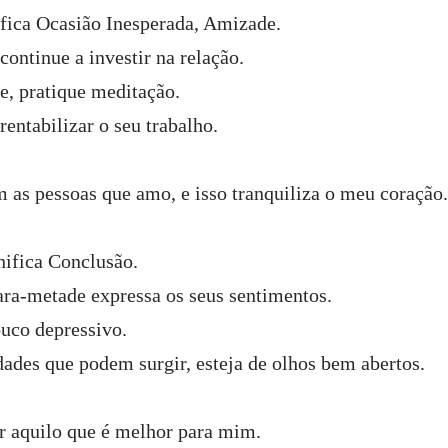
ifica Ocasião Inesperada, Amizade.
ontinue a investir na relação.
e, pratique meditação.
rentabilizar o seu trabalho.
 as pessoas que amo, e isso tranquiliza o meu coração
nifica Conclusão.
ra-metade expressa os seus sentimentos.
ouco depressivo.
dades que podem surgir, esteja de olhos bem abertos.
r aquilo que é melhor para mim.