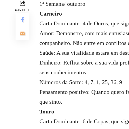
1ª Semana/ outubro
PARTILHE
Carneiro
Carta Dominante: 4 de Ouros, que sign
Amor: Demonstre, com mais entusiasm
companheiro. Não entre em conflitos 
Saúde: A sua vitalidade estará em des
Dinheiro: Reflita sobre a sua vida pro
seus conhecimentos.
Números da Sorte: 4, 7, 1, 25, 36, 9
Pensamento positivo: Quando quero fa
que sinto.
Touro
Carta Dominante: 6 de Copas, que sign