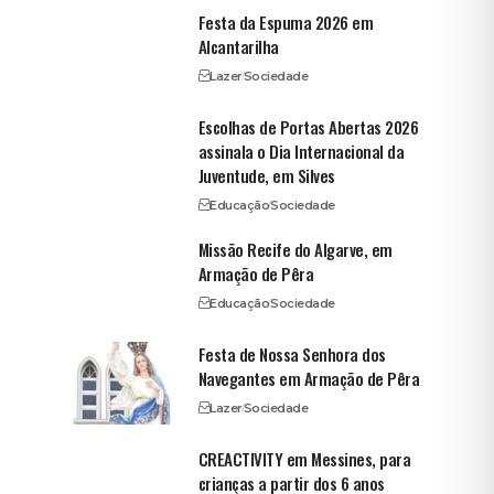
Festa da Espuma 2026 em
Alcantarilha
Lazer
Sociedade
Escolhas de Portas Abertas 2026
assinala o Dia Internacional da
Juventude, em Silves
Educação
Sociedade
Missão Recife do Algarve, em
Armação de Pêra
Educação
Sociedade
Festa de Nossa Senhora dos
Navegantes em Armação de Pêra
Lazer
Sociedade
CREACTIVITY em Messines, para
crianças a partir dos 6 anos