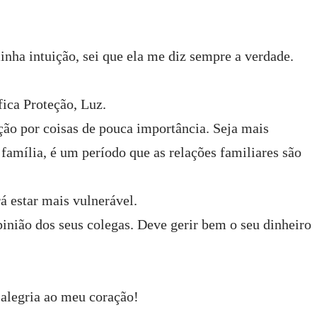
nha intuição, sei que ela me diz sempre a verdade.
fica Proteção, Luz.
ão por coisas de pouca importância. Seja mais
família, é um período que as relações familiares são
á estar mais vulnerável.
inião dos seus colegas. Deve gerir bem o seu dinheiro
alegria ao meu coração!