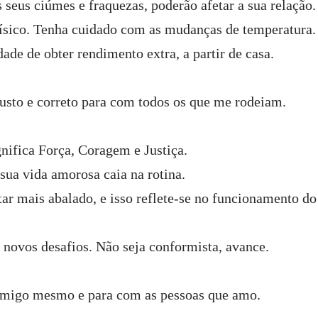
 seus ciúmes e fraquezas, poderão afetar a sua relação.
físico. Tenha cuidado com as mudanças de temperatura.
ade de obter rendimento extra, a partir de casa.
justo e correto para com todos os que me rodeiam.
nifica Força, Coragem e Justiça.
sua vida amorosa caia na rotina.
ar mais abalado, e isso reflete-se no funcionamento do
r novos desafios. Não seja conformista, avance.
comigo mesmo e para com as pessoas que amo.