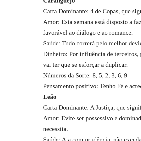
Caranguejo
Carta Dominante: 4 de Copas, que sig
Amor: Esta semana está disposto a fa
favorável ao diálogo e ao romance.
Saúde: Tudo correrá pelo melhor devi
Dinheiro: Por influência de terceiros,
vai ter que se esforçar a duplicar.
Números da Sorte: 8, 5, 2, 3, 6, 9
Pensamento positivo: Tenho Fé e acre
Leão
Carta Dominante: A Justiça, que signif
Amor: Evite ser possessivo e dominado
necessita.
Saúde: Aja com prudência, não exceda 