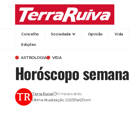
Concelho
Sociedade
Opinião
Vida
Edições
ASTROLOGIA
VIDA
Horóscopo semanal
Terra Ruiva
10 meses atrás
Última Atualização: 2025/Set/Dom