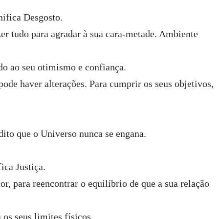
nifica Desgosto.
zer tudo para agradar à sua cara-metade. Ambiente
do ao seu otimismo e confiança.
 pode haver alterações. Para cumprir os seus objetivos,
dito que o Universo nunca se engana.
ica Justiça.
r, para reencontrar o equilíbrio de que a sua relação
os seus limites físicos.