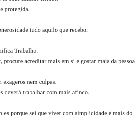
e protegida.
nerosidade tudo aquilo que recebo.
ifica Trabalho.
 procure acreditar mais em si e gostar mais da pessoa
m exageros nem culpas.
os deverá trabalhar com mais afinco.
ples porque sei que viver com simplicidade é mais do