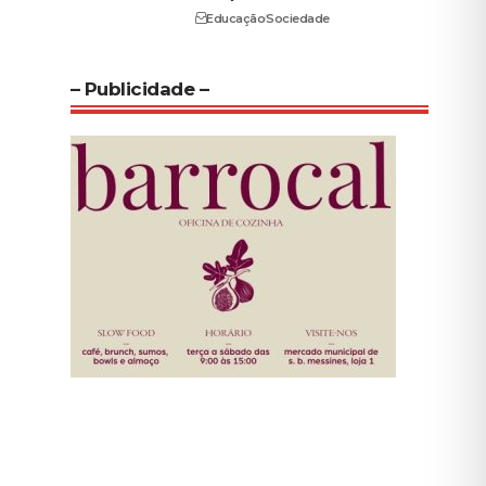
Educação
Sociedade
– Publicidade –