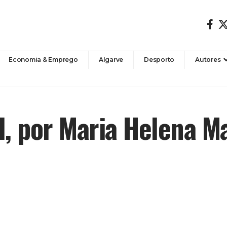
Economia & Emprego
Algarve
Desporto
Autores
, por Maria Helena Ma