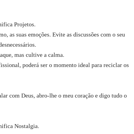
ifica Projetos.
o, as suas emoções. Evite as discussões com o seu
desnecessários.
taque, mas cultive a calma.
fissional, poderá ser o momento ideal para reciclar os
lar com Deus, abro-lhe o meu coração e digo tudo o
ifica Nostalgia.