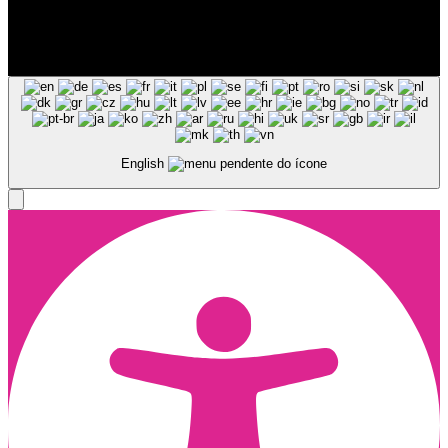
Siga-nos nas Redes Sociais
© Copyright 2025, Todos os Direitos Reservados - Terra Ruiva -
Created by Pixart
English