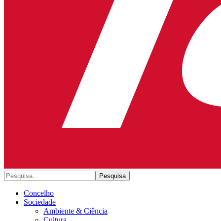
Concelho
Sociedade
Ambiente & Ciência
Cultura